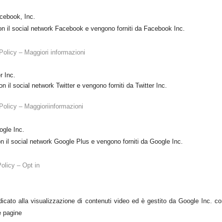
acebook, Inc.
con il social network Facebook e vengono forniti da Facebook Inc.
Policy – Maggiori informazioni
r Inc.
n il social network Twitter e vengono forniti da Twitter Inc.
Policy – Maggioriinformazioni
ogle Inc.
on il social network Google Plus e vengono forniti da Google Inc.
olicy – Opt in
icato alla visualizzazione di contenuti video ed è gestito da Google Inc. co
ie pagine