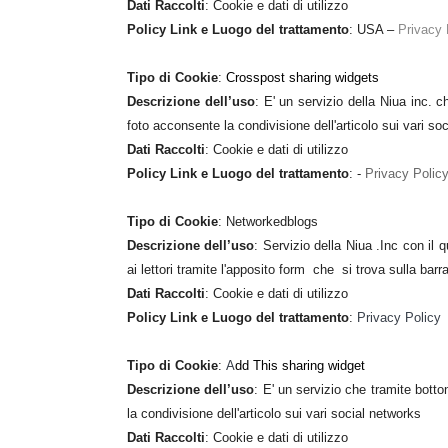
Dati Raccolti
: Cookie e dati di utilizzo
Policy Link e Luogo del trattamento
: USA –
Privacy 
Tipo di Cookie
:
Crosspost sharing widgets
Descrizione dell’uso
: E' un servizio della Niua inc. 
foto acconsente la condivisione dell'articolo sui vari so
Dati Raccolti
: Cookie e dati di utilizzo
Policy Link e Luogo del trattamento
: -
Privacy Polic
Tipo di Cookie
:
Networkedblogs
Descrizione dell’uso
: Servizio della Niua .Inc con il q
ai lettori tramite l'apposito form che
si trova sulla barr
Dati Raccolti
: Cookie e dati di utilizzo
Policy Link e Luogo del trattamento
:
Privacy Policy
Tipo di Cookie
:
A
dd This sharing widget
Descrizione dell’uso
: E' un servizio che tramite bott
la condivisione dell'articolo sui vari social networks
Dati Raccolti
: Cookie e dati di utilizzo