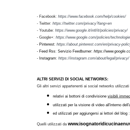
- Facebook:
https://www.facebook.com/help/cookies/
- Twitter:
https://twitter.com/privacy?lang=en
- Youtube:
https://www.google.it/intl/it/policies/privacy/
- Google+:
https://www.google.com/policies/technologi
- Pinterest:
https://about.pinterest.com/en/privacy-polic
- Feed Rss: Servizio Feedburner:
https://www.google.co
- Instagram:
h
ttps://instagram.com/about/legal/privacy/
ALTRI SERVIZI DI SOCIAL NETWORKS:
Gli altri servizi appartenenti ai social networks utilizzat
relativi ai bottoni di condivisione
visibili imme
utilizzati per la visione di video all'interno dell
ed utilizzati per aggiungersi ai lettori del blog
www.isognatoridicucinaenuv
Quelli utilizzati da