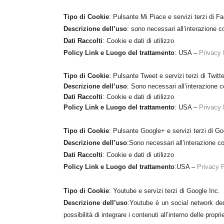
Tipo di Cookie
:
Pulsante Mi Piace e servizi terzi di F
Descrizione dell’uso
: sono necessari all’interazione 
Dati Raccolti
: Cookie e dati di utilizzo
Policy Link e Luogo del trattamento
: USA –
Privacy 
Tipo di Cookie
:
Pulsante Tweet e servizi terzi di Twitte
Descrizione dell’uso
: Sono necessari all’interazione co
Dati Raccolti
: Cookie e dati di utilizzo
Policy Link e Luogo del trattamento
: USA –
Privacy 
Tipo di Cookie
:
Pulsante Google+ e servizi terzi di Go
Descrizione dell’uso
:Sono necessari all’interazione c
Dati Raccolti
: Cookie e dati di utilizzo
Policy Link e Luogo del trattamento
:USA –
Privacy P
Tipo di Cookie
:
Youtube e servizi terzi di Google Inc.
Descrizione dell’uso
:Youtube è un social network ded
possibilità di integrare i contenuti all’interno delle propr