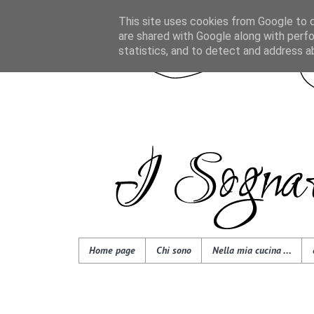
This site uses cookies from Google to de
are shared with Google along with perfo
statistics, and to detect and address a
Home page
Chi sono
Nella mia cucina ...