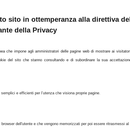
to sito in ottemperanza alla direttiva de
nte della Privacy
opea che impone agli amministratori delle pagine web di mostrare ai visitator
ookie del sito che stanno consultando e di subordinare la sua accettazion
 semplici e efficienti per l’utenza che visiona proprie pagine.
o al browser dell'utente e che vengono memorizzati per poi essere ritrasmessi al 