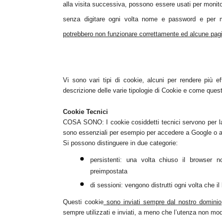
alla visita successiva, possono essere usati per monit
senza digitare ogni volta nome e password e per m
potrebbero non funzionare correttamente ed alcune pagi
Vi sono vari
tipi di cookie
, alcuni per rendere più ef
descrizione delle varie tipologie di Cookie e
come quest
Cookie Tecnici
COSA SONO: I cookie cosiddetti tecnici servono per la na
sono essenziali per esempio per accedere a Google o a
Si possono distinguere in due categorie:
persistenti: una volta chiuso il browser
preimpostata
di sessioni: vengono distrutti ogni volta che i
Questi cookie
sono inviati sempre dal nostro dominio
sempre utilizzati e inviati, a meno che l’utenza non mod