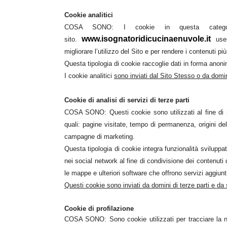
Cookie analitici
COSA SONO: I cookie in questa categoria v
www.isognatoridicucinaenuvole.it
sito.
user
migliorare l’utilizzo del Sito e per rendere i contenuti più
Questa tipologia di cookie raccoglie dati in forma anonim
I cookie analitici
sono inviati dal Sito Stesso o da domini
Cookie di analisi di servizi di terze parti
COSA SONO: Questi cookie sono utilizzati al fine di ra
quali: pagine visitate, tempo di permanenza, origini del
campagne di marketing.
Questa tipologia di cookie integra funzionalità sviluppa
nei social network al fine di condivisione dei contenuti 
le mappe e ulteriori software che offrono servizi aggiunti
Questi cookie sono inviati da domini di terze parti e da s
Cookie di profilazione
COSA SONO: Sono cookie utilizzati per tracciare la nav