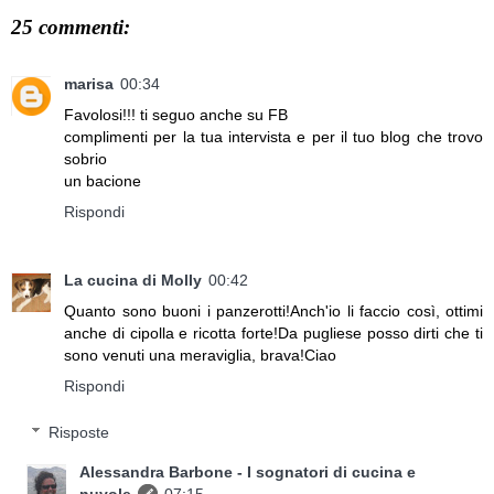
25 commenti:
marisa
00:34
Favolosi!!! ti seguo anche su FB
complimenti per la tua intervista e per il tuo blog che trovo
sobrio
un bacione
Rispondi
La cucina di Molly
00:42
Quanto sono buoni i panzerotti!Anch'io li faccio così, ottimi
anche di cipolla e ricotta forte!Da pugliese posso dirti che ti
sono venuti una meraviglia, brava!Ciao
Rispondi
Risposte
Alessandra Barbone - I sognatori di cucina e
nuvole
07:15