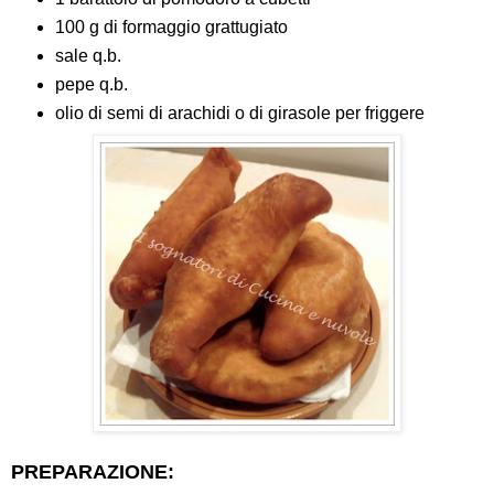
100 g di formaggio grattugiato
sale q.b.
pepe q.b.
olio di semi di arachidi o di girasole per friggere
PREPARAZIONE: