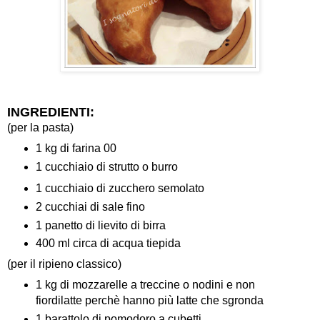
INGREDIENTI:
(per la pasta)
1 kg di farina 00
1 cucchiaio di strutto o burro
1 cucchiaio di zucchero semolato
2 cucchiai di sale fino
1 panetto di lievito di birra
400 ml circa di acqua tiepida
(per il ripieno classico)
1 kg di mozzarelle a treccine o nodini e non
fiordilatte perchè hanno più latte che sgronda
1 barattolo di pomodoro a cubetti