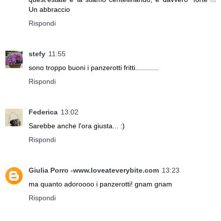
Un abbraccio
Rispondi
stefy
11:55
sono troppo buoni i panzerotti fritti............
Rispondi
Federica
13:02
Sarebbe anche l'ora giusta... :)
Rispondi
Giulia Porro -www.loveateverybite.com
13:23
ma quanto adoroooo i panzerotti! gnam gnam
Rispondi