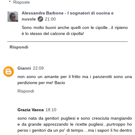
Risposte
Alessandra Barbone - I sognatori di cucina e
nuvole
21:00
Sono molto buoni anche quelli con le cipolle...il ripieno
è lo stesso del calzone di cipolla!
Rispondi
Gianni
22:09
non sono un amante per il fritto ma i panzerotti sono una
perdizione per me! Bacio
Rispondi
Grazia Vacca
18:10
sono nata da genitori pugliesi e sono cresciuta mangiando
e da grande apprezzando le ricette pugliesi...purtroppo ho
perso i genitori da un po' di tempo....ma i sapori li ho dentro