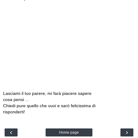
Lasciami il tuo parere, mi farà piacere sapere
cosa pensi ...
Chiedi pure quello che vuoi e sarò felicissima di
risponderti!
‹
›
Home page