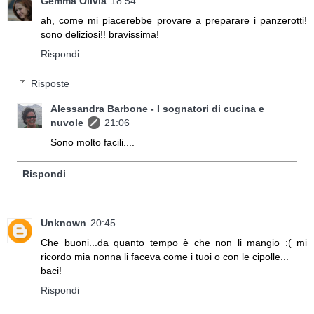
Gemma Olivia
18:54
ah, come mi piacerebbe provare a preparare i panzerotti!
sono deliziosi!! bravissima!
Rispondi
Risposte
Alessandra Barbone - I sognatori di cucina e
nuvole
21:06
Sono molto facili....
Rispondi
Unknown
20:45
Che buoni...da quanto tempo è che non li mangio :( mi
ricordo mia nonna li faceva come i tuoi o con le cipolle...
baci!
Rispondi