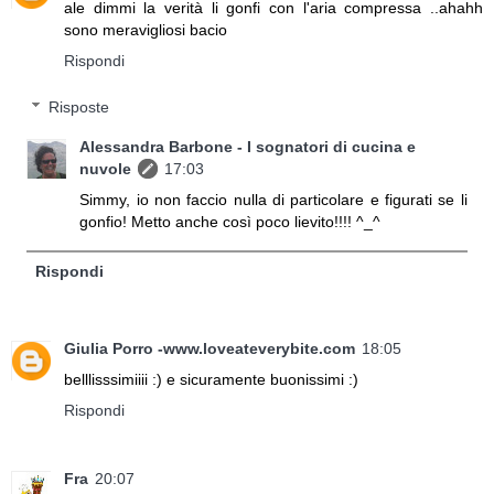
ale dimmi la verità li gonfi con l'aria compressa ..ahahh
sono meravigliosi bacio
Rispondi
Risposte
Alessandra Barbone - I sognatori di cucina e
nuvole
17:03
Simmy, io non faccio nulla di particolare e figurati se li
gonfio! Metto anche così poco lievito!!!! ^_^
Rispondi
Giulia Porro -www.loveateverybite.com
18:05
belllisssimiiii :) e sicuramente buonissimi :)
Rispondi
Fra
20:07