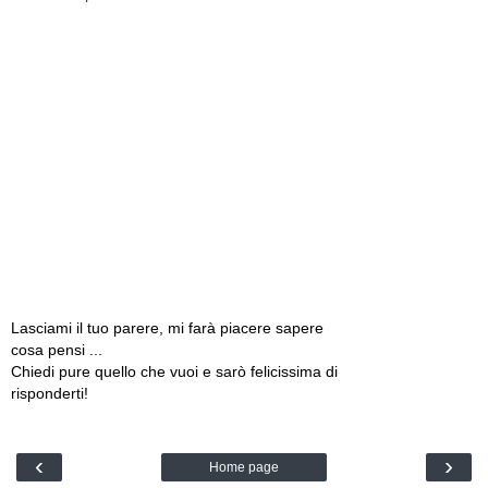
Lasciami il tuo parere, mi farà piacere sapere
cosa pensi ...
Chiedi pure quello che vuoi e sarò felicissima di
risponderti!
‹
›
Home page