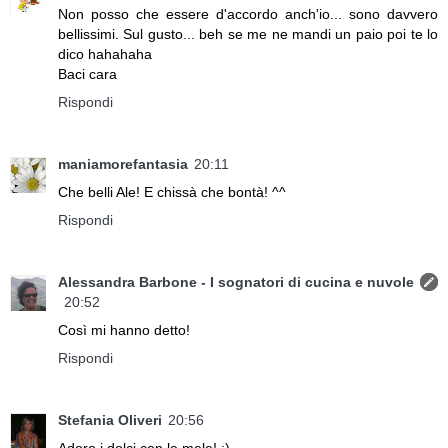
Non posso che essere d'accordo anch'io... sono davvero
bellissimi. Sul gusto... beh se me ne mandi un paio poi te lo
dico hahahaha
Baci cara
Rispondi
maniamorefantasia
20:11
Che belli Ale! E chissà che bontà! ^^
Rispondi
Alessandra Barbone - I sognatori di cucina e nuvole
20:52
Così mi hanno detto!
Rispondi
Stefania Oliveri
20:56
Adoro i dolci con le mele! :)