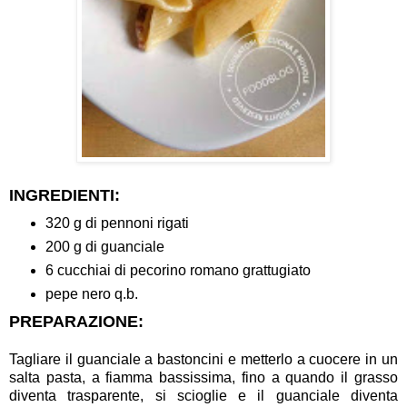
INGREDIENTI:
320 g di pennoni rigati
200 g di guanciale
6 cucchiai di pecorino romano grattugiato
pepe nero q.b.
PREPARAZIONE:
Tagliare il guanciale a bastoncini e metterlo a cuocere in un
salta pasta, a fiamma bassissima, fino a quando il grasso
diventa trasparente, si scioglie e il guanciale diventa