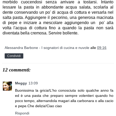
morbido cuocendosi senza arrivare a tostarsi. Intanto
lessare la pasta in abbondante acqua salata, scolarla al
dente conservando un po' di acqua di cottura e versarla nel
salta pasta. Aggiungere il pecorino, una generosa macinata
di pepe e iniziare a mescolare aggiungendo un po' alla
volta l'acqua di cottura fino a quando la pasta non sarà
diventata bella cremosa. Servire bollente.
Alessandra Barbone - I sognatori di cucina e nuvole
alle
09:16
Condividi
12 commenti:
Meggy
13:09
Buonissima la gricia!L'ho conosciuta solo qualche anno fa
ed è una pasta che preparo sempre volentieri quando ho
poco tempo, alternandola magari alla carbonara o alla cacio
e pepe.Che delizia!Ciao ciao
Rispondi