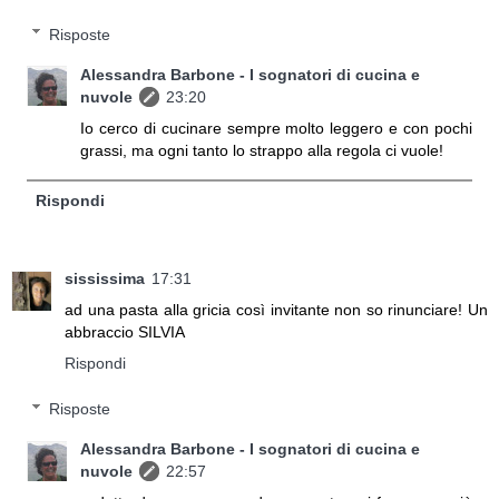
Risposte
Alessandra Barbone - I sognatori di cucina e
nuvole
23:20
Io cerco di cucinare sempre molto leggero e con pochi
grassi, ma ogni tanto lo strappo alla regola ci vuole!
Rispondi
sississima
17:31
ad una pasta alla gricia così invitante non so rinunciare! Un
abbraccio SILVIA
Rispondi
Risposte
Alessandra Barbone - I sognatori di cucina e
nuvole
22:57