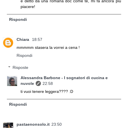
e detto da una romana doc come te, mi fa ancora più
piacere!
Rispondi
Chiara
18:57
mmmmm stasera la vorrei a cena !
Rispondi
Risposte
Alessandra Barbone - I sognatori di cucina e
nuvole
22:58
ti vuoi tenere leggera???? :D
Rispondi
pastaenonsolo.it
23:50