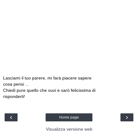
Lasciami il tuo parere, mi farà piacere sapere
cosa pensi ...
Chiedi pure quello che vuoi e sarò felicissima di
risponderti!
‹
›
Home page
Visualizza versione web