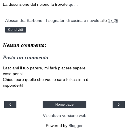
La descrizione del ripieno la trovate
qui
...
Alessandra Barbone - I sognatori di cucina e nuvole
alle
17:26
Condividi
Nessun commento:
Posta un commento
Lasciami il tuo parere, mi farà piacere sapere
cosa pensi ...
Chiedi pure quello che vuoi e sarò felicissima di
risponderti!
‹
›
Home page
Visualizza versione web
Powered by
Blogger
.