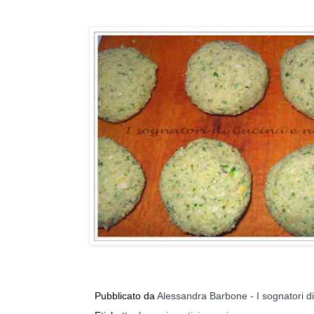
Pubblicato da
Alessandra Barbone - I sognatori d