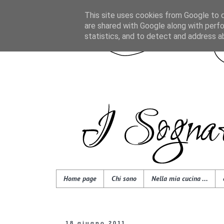
This site uses cookies from Google to de
are shared with Google along with perfo
statistics, and to detect and address a
Home page
Chi sono
Nella mia cucina ...
18 giugno 2011