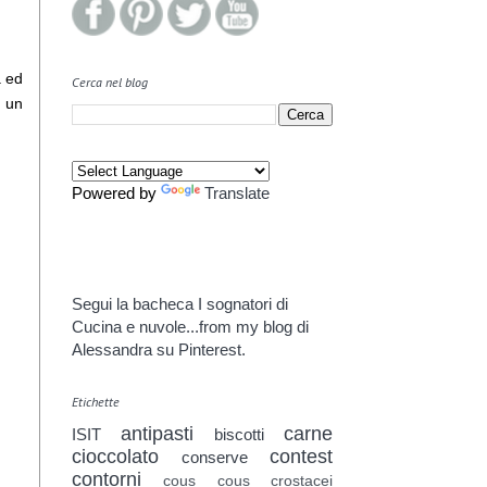
a ed
Cerca nel blog
e un
Powered by
Translate
Segui la bacheca I sognatori di
Cucina e nuvole...from my blog di
Alessandra su Pinterest.
Etichette
antipasti
carne
ISIT
biscotti
cioccolato
contest
conserve
contorni
cous cous
crostacei