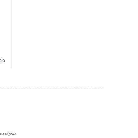
hio
uto originale.