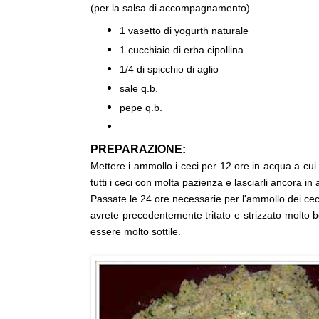
(per la salsa di accompagnamento)
1 vasetto di yogurth naturale
1 cucchiaio di erba cipollina
1/4 di spicchio di aglio
sale q.b.
pepe q.b.
PREPARAZIONE:
Mettere i ammollo i ceci per 12 ore in acqua a cui
tutti i ceci con molta pazienza e lasciarli ancora in
Passate le 24 ore necessarie per l'ammollo dei ceci
avrete precedentemente tritato e strizzato molto 
essere molto sottile.