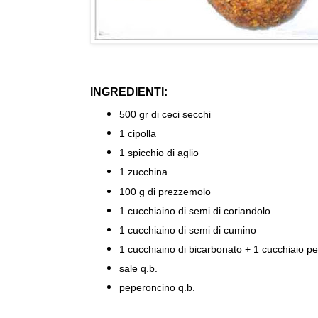
INGREDIENTI:
500 gr di ceci secchi
1 cipolla
1 spicchio di aglio
1 zucchina
100 g di prezzemolo
1 cucchiaino di semi di coriandolo
1 cucchiaino di semi di cumino
1 cucchiaino di bicarbonato + 1 cucchiaio pe
sale q.b.
peperoncino q.b.