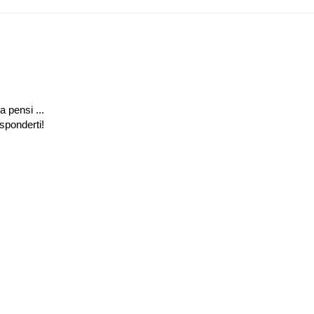
a pensi ...
isponderti!