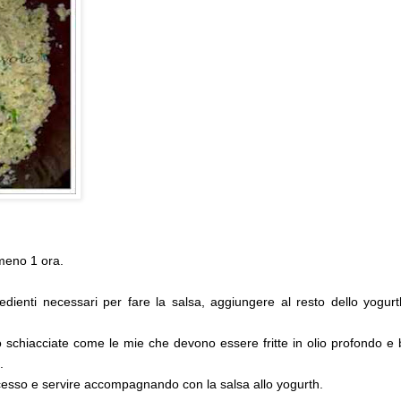
lmeno 1 ora.
gredienti necessari per fare la salsa, aggiungere al resto dello yogur
 o schiacciate come le mie che devono essere fritte in olio profondo e
.
ccesso e servire accompagnando con la salsa allo yogurth.