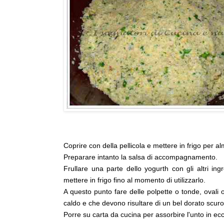
Coprire con della pellicola e mettere in frigo per a
Preparare intanto la salsa di accompagnamento.
Frullare una parte dello yogurth con gli altri in
mettere in frigo fino al momento di utilizzarlo.
A questo punto fare delle polpette o tonde, ovali
caldo e che devono risultare di un bel dorato scuro
Porre su carta da cucina per assorbire l'unto in e