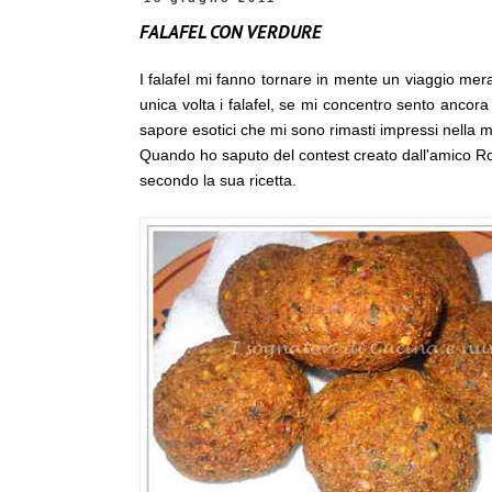
FALAFEL CON VERDURE
I falafel mi fanno tornare in mente un viaggio merav
unica volta i falafel, se mi concentro sento ancor
sapore esotici che mi sono rimasti impressi nella 
Quando ho saputo del contest creato dall'amico Rober
secondo la sua ricetta.