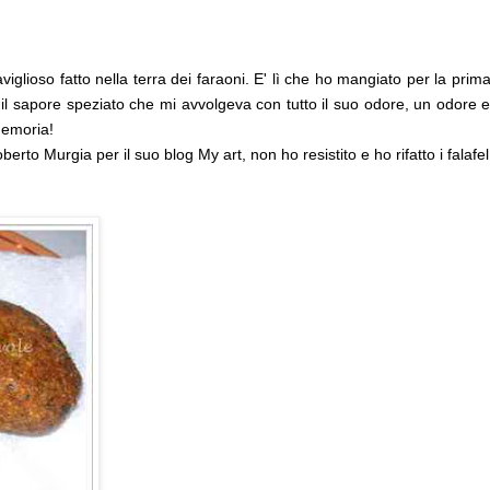
iglioso fatto nella terra dei faraoni. E' lì che ho mangiato per la prim
a il sapore speziato che mi avvolgeva con tutto il suo odore, un odore 
memoria!
to Murgia per il suo blog My art, non ho resistito e ho rifatto i falafel