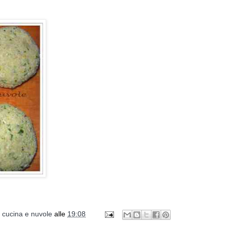
i cucina e nuvole
alle
19:08