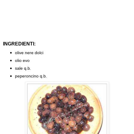
INGREDIENTI:
olive nere dolci
olio evo
sale q.b.
peperoncino q.b.