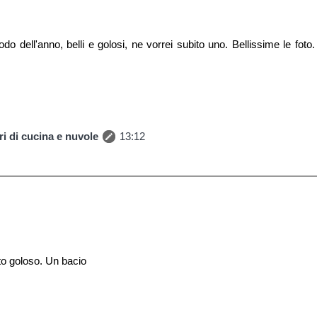
riodo dell'anno, belli e golosi, ne vorrei subito uno. Bellissime le foto
i di cucina e nuvole
13:12
o goloso. Un bacio