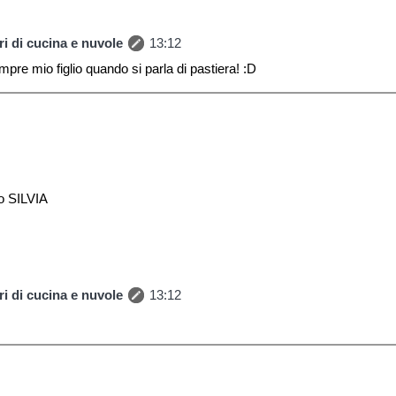
i di cucina e nuvole
13:12
re mio figlio quando si parla di pastiera! :D
o SILVIA
i di cucina e nuvole
13:12