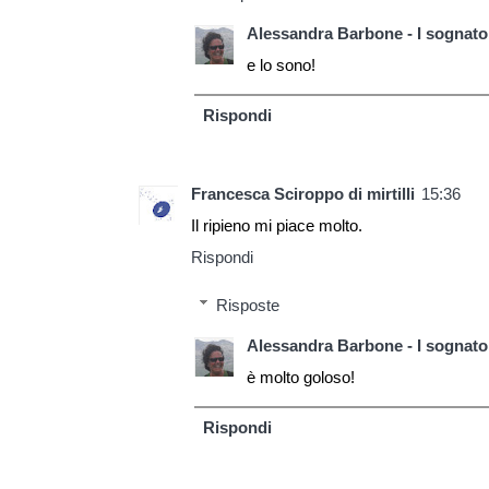
Alessandra Barbone - I sognator
e lo sono!
Rispondi
Francesca Sciroppo di mirtilli
15:36
Il ripieno mi piace molto.
Rispondi
Risposte
Alessandra Barbone - I sognator
è molto goloso!
Rispondi