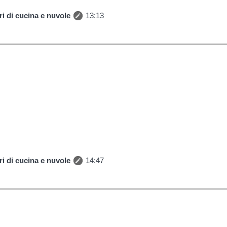
i di cucina e nuvole
13:13
i di cucina e nuvole
14:47