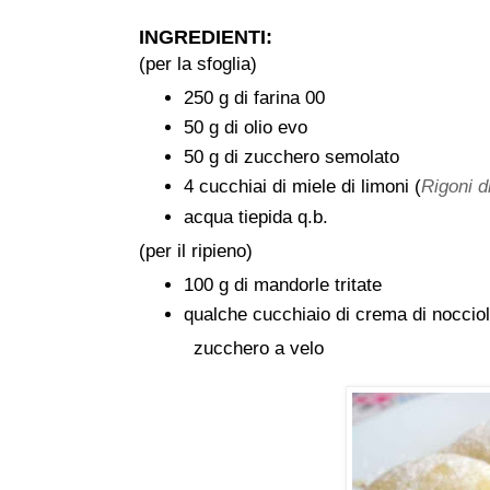
INGREDIENTI:
(per la sfoglia)
250 g di farina 00
50 g di olio evo
50 g di zucchero semolato
4 cucchiai di miele di limoni (
Rigoni d
acqua tiepida q.b.
(per il ripieno)
100 g di mandorle tritate
qualche cucchiaio di crema di noccio
zucchero a velo