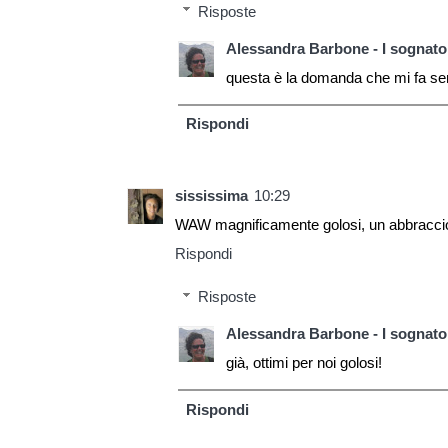
Risposte
Alessandra Barbone - I sognator
questa è la domanda che mi fa semp
Rispondi
sississima
10:29
WAW magnificamente golosi, un abbracci
Rispondi
Risposte
Alessandra Barbone - I sognator
già, ottimi per noi golosi!
Rispondi