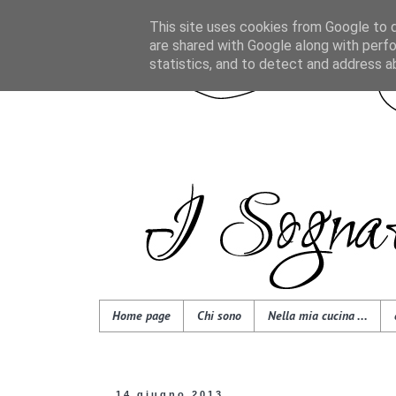
This site uses cookies from Google to de
are shared with Google along with perfo
statistics, and to detect and address a
Home page
Chi sono
Nella mia cucina ...
14 giugno 2013