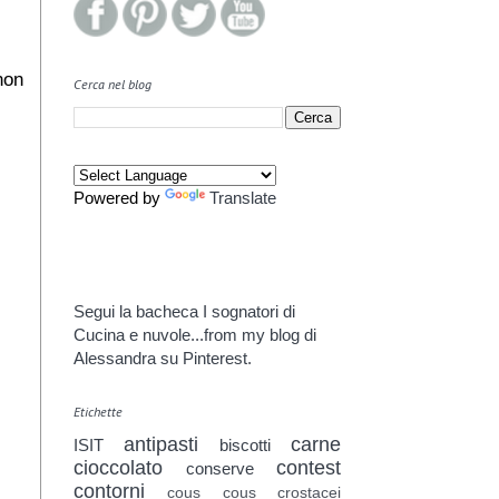
non
Cerca nel blog
Powered by
Translate
Segui la bacheca I sognatori di
Cucina e nuvole...from my blog di
Alessandra su Pinterest.
Etichette
antipasti
carne
ISIT
biscotti
cioccolato
contest
conserve
contorni
cous cous
crostacei