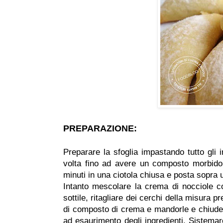
PREPARAZIONE:
Preparare la sfoglia impastando tutto gli 
volta fino ad avere un composto morbido
minuti in una ciotola chiusa e posta sopra 
Intanto mescolare la crema di nocciole co
sottile, ritagliare dei cerchi della misura p
di composto di crema e mandorle e chiude
ad esaurimento degli ingredienti. Sistemare