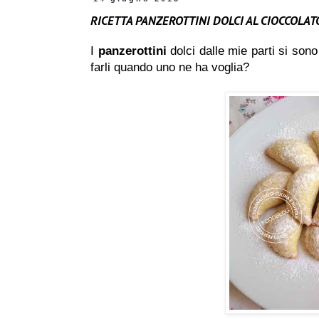
RICETTA PANZEROTTINI DOLCI AL CIOCCOLA
I
panzerottini
dolci dalle mie parti si sono
farli quando uno ne ha voglia?