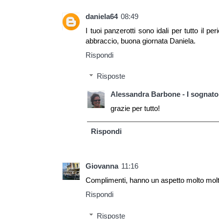
daniela64
08:49
I tuoi panzerotti sono idali per tutto il pe
abbraccio, buona giornata Daniela.
Rispondi
Risposte
Alessandra Barbone - I sognator
grazie per tutto!
Rispondi
Giovanna
11:16
Complimenti, hanno un aspetto molto molt
Rispondi
Risposte