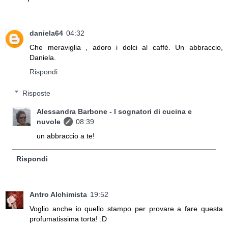
daniela64
04:32
Che meraviglia , adoro i dolci al caffè. Un abbraccio,
Daniela.
Rispondi
Risposte
Alessandra Barbone - I sognatori di cucina e
nuvole
08:39
un abbraccio a te!
Rispondi
Antro Alchimista
19:52
Voglio anche io quello stampo per provare a fare questa
profumatissima torta! :D