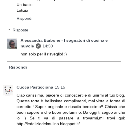
Un bacio
Letizia
Rispondi
Risposte
Alessandra Barbone - I sognatori di cucina e
nuvole
14:50
non solo per il risveglio! ;)
Rispondi
Cuoca Pasticciona
15:15
Ciao carissima, piacere di conoscerti e di unirmi al tuo blog.
Questa torta è bellissima complimenti, mai vista a forma di
cornetto!! Super originale e riuscita benissimo!! Chissà che
buon sapore e che buon profumino. Da oggi ti seguo anche
io :) Se ti va di passare a trovarmi,mi trovi qui:
http://ledeliziedelmulino.blogspot.it/