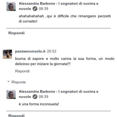
Alessandra Barbone - I sognatori di cucina e
nuvole
08:39
ahahahahahah...qui è difficile che rimangano pezzetti
di cornetto!
Rispondi
pastaenonsolo.it
20:52
buona di sapore e molto carina la sua forma, un modo
delizioso per iniziare la giornata!!!
Rispondi
Risposte
Alessandra Barbone - I sognatori di cucina e
nuvole
08:39
è una forma inconsueta!
Rispondi