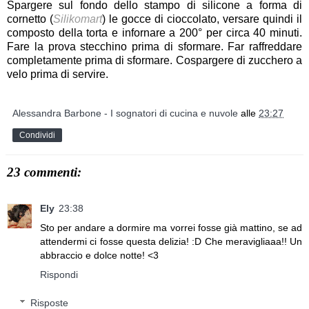
Spargere sul fondo dello stampo di silicone a forma di
cornetto (
Silikomart
) le gocce di cioccolato, versare quindi il
composto della torta e infornare a 200° per circa 40 minuti.
Fare la prova stecchino prima di sformare. Far raffreddare
completamente prima di sformare. Cospargere di zucchero a
velo prima di servire.
Alessandra Barbone - I sognatori di cucina e nuvole
alle
23:27
Condividi
23 commenti:
Ely
23:38
Sto per andare a dormire ma vorrei fosse già mattino, se ad
attendermi ci fosse questa delizia! :D Che meravigliaaa!! Un
abbraccio e dolce notte! <3
Rispondi
Risposte