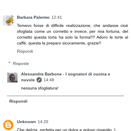
Barbara Palermo
12:41
Temevo fosse di difficile realizzazione, che andasse cioè
sfogliata come un cornetto e invece, per mia fortuna, del
cornetto questa torta ha solo la forma!!!! Adoro le torte al
caffè, questa la preparo sicuramente, grazie!!
Rispondi
Risposte
Alessandra Barbone - I sognatori di cucina e
nuvole
14:48
nessuna sfogliatura!
Rispondi
Unknown
14:20
Che delizia, perfetta per un dolce e goloso risveglio :)