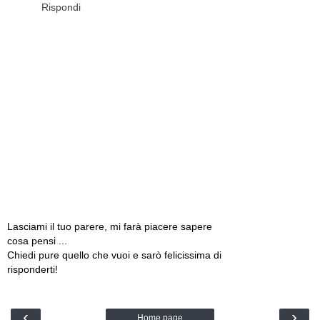
Rispondi
Lasciami il tuo parere, mi farà piacere sapere
cosa pensi ...
Chiedi pure quello che vuoi e sarò felicissima di
risponderti!
‹
›
Home page