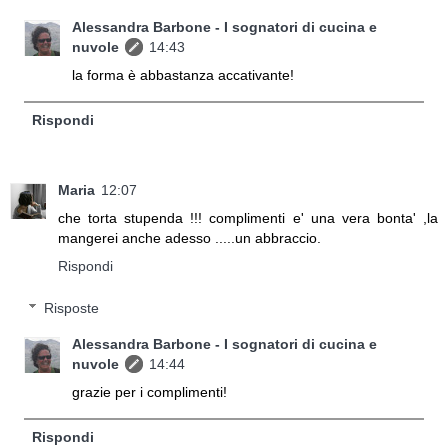
Alessandra Barbone - I sognatori di cucina e
nuvole
14:43
la forma è abbastanza accativante!
Rispondi
Maria
12:07
che torta stupenda !!! complimenti e' una vera bonta' ,la
mangerei anche adesso .....un abbraccio.
Rispondi
Risposte
Alessandra Barbone - I sognatori di cucina e
nuvole
14:44
grazie per i complimenti!
Rispondi