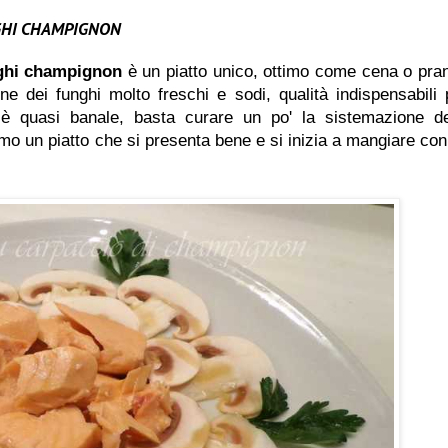
NGHI CHAMPIGNON
nghi champignon
è un piatto unico, ottimo come cena o pra
ne dei funghi molto freschi e sodi, qualità indispensabili 
 è quasi banale, basta curare un po' la sistemazione de
remo un piatto che si presenta bene e si inizia a mangiare con 