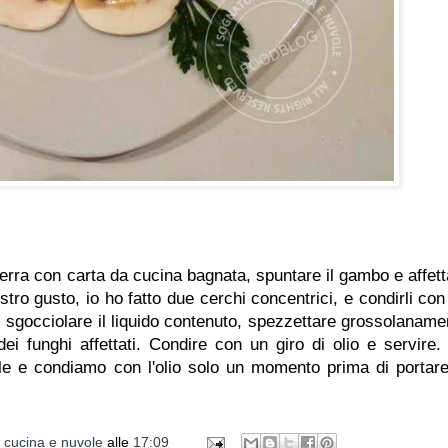
erra con carta da cucina bagnata, spuntare il gambo e affetta
ostro gusto, io ho fatto due cerchi concentrici, e condirli con
, sgocciolare il liquido contenuto, spezzettare grossolaname
dei funghi affettati. Condire con un giro di olio e servire.
le e condiamo con l'olio solo un momento prima di portare
i cucina e nuvole
alle
17:09