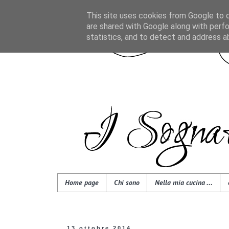
This site uses cookies from Google to de
are shared with Google along with perfo
statistics, and to detect and address a
Home page
Chi sono
Nella mia cucina ...
13 ottobre 2014