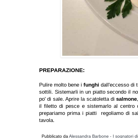
PREPARAZIONE:
Pulire molto bene i
funghi
dall'eccesso di t
sottili. Sistemarli in un piatto secondo il n
po' di sale. Aprire la scatoletta di
salmone
il filetto di pesce e sistemarlo al centro 
prepariamo prima i piatti regoliamo di sa
tavola.
Pubblicato da
Alessandra Barbone - I sognatori d