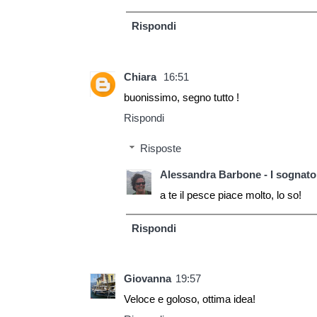
Rispondi
Chiara
16:51
buonissimo, segno tutto !
Rispondi
Risposte
Alessandra Barbone - I sognator
a te il pesce piace molto, lo so!
Rispondi
Giovanna
19:57
Veloce e goloso, ottima idea!