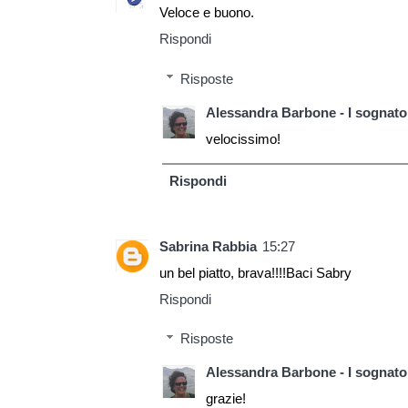
Veloce e buono.
Rispondi
Risposte
Alessandra Barbone - I sognator
velocissimo!
Rispondi
Sabrina Rabbia
15:27
un bel piatto, brava!!!!Baci Sabry
Rispondi
Risposte
Alessandra Barbone - I sognator
grazie!