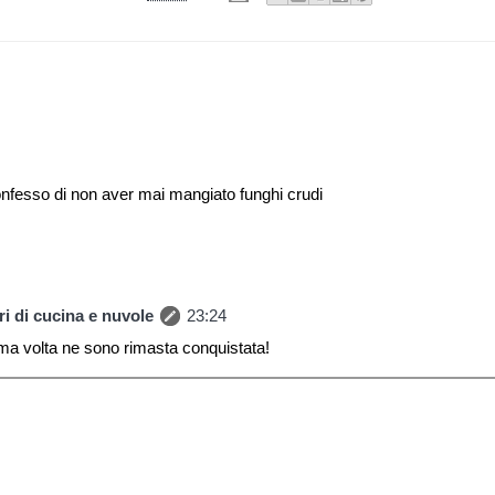
onfesso di non aver mai mangiato funghi crudi
i di cucina e nuvole
23:24
rima volta ne sono rimasta conquistata!