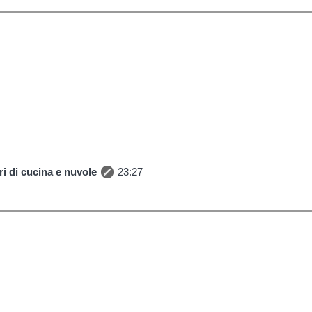
i di cucina e nuvole
23:27