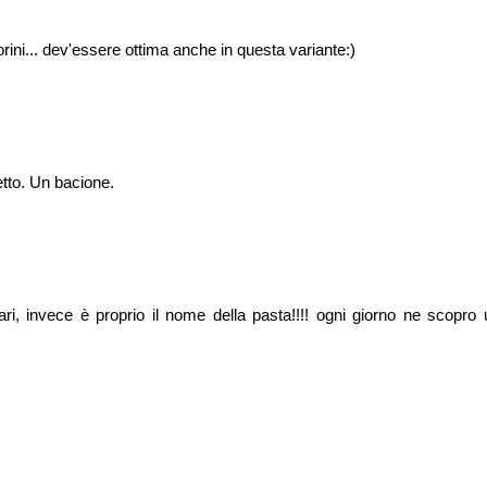
rini... dev'essere ottima anche in questa variante:)
etto. Un bacione.
i, invece è proprio il nome della pasta!!!! ogni giorno ne scopro