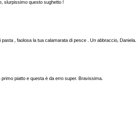
e, slurpissimo questo sughetto !
pasta , faolosa la tua calamarata di pesce . Un abbraccio, Daniela.
n primo piatto e questa è da erro super. Bravissima.