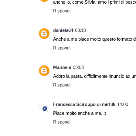
anche io, come Silvia, amo i primi di pesc
Rispondi
daniela64
03:10
Anche a me piace molto questo formato di 
Rispondi
Manoela
09:03
Adoro la pasta, difficilmente rinuncio ad u
Rispondi
Francesca Sciroppo di mirtilli
14:00
Piace molto anche a me. :)
Rispondi