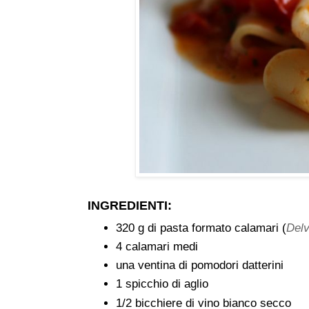
INGREDIENTI:
320 g di pasta formato calamari (
Del
4 calamari medi
una ventina di pomodori datterini
1 spicchio di aglio
1/2 bicchiere di vino bianco secco