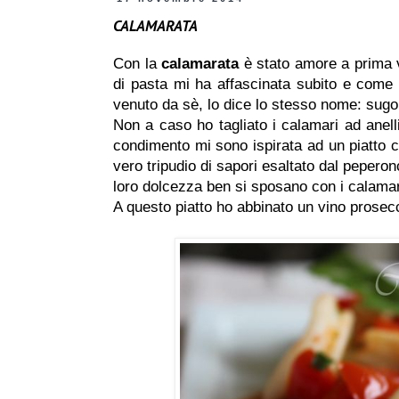
CALAMARATA
Con la
calamarata
è stato amore a prima v
di pasta mi ha affascinata subito e come n
venuto da sè, lo dice lo stesso nome: sugo
Non a caso ho tagliato i calamari ad anelli 
condimento mi sono ispirata ad un piatto c
vero tripudio di sapori esaltato dal pepero
loro dolcezza ben si sposano con i calamar
A questo piatto ho abbinato un vino prose