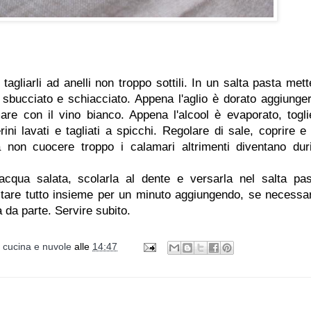
 tagliarli ad anelli non troppo sottili. In un salta pasta mett
io sbucciato e schiacciato. Appena l'aglio è dorato aggiunger
mare con il vino bianco. Appena l'alcool è evaporato, togli
ini lavati e tagliati a spicchi. Regolare di sale, coprire e 
 non cuocere troppo i calamari altrimenti diventano dur
acqua salata, scolarla al dente e versarla nel salta pas
ltare tutto insieme per un minuto aggiungendo, se necessar
a da parte. Servire subito.
i cucina e nuvole
alle
14:47