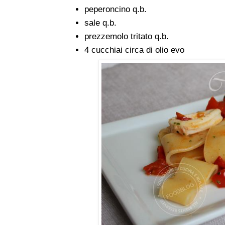
peperoncino q.b.
sale q.b.
prezzemolo tritato q.b.
4 cucchiai circa di olio evo