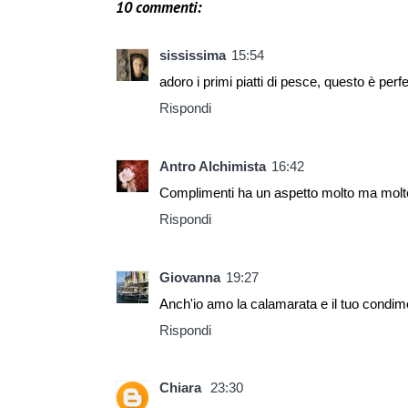
10 commenti:
sississima
15:54
adoro i primi piatti di pesce, questo è pe
Rispondi
Antro Alchimista
16:42
Complimenti ha un aspetto molto ma molto
Rispondi
Giovanna
19:27
Anch'io amo la calamarata e il tuo condim
Rispondi
Chiara
23:30