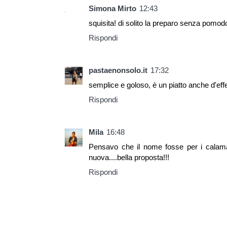
Simona Mirto
12:43
squisita! di solito la preparo senza pomodo
Rispondi
pastaenonsolo.it
17:32
semplice e goloso, è un piatto anche d'eff
Rispondi
Mila
16:48
Pensavo che il nome fosse per i calamar
nuova....bella proposta!!!
Rispondi