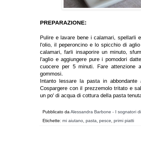
PREPARAZIONE:
Pulire e lavare bene i calamari, spellarli e
l'olio, il peperoncino e lo spicchio di agl
calamari, farli insaporire un minuto, sfu
l'aglio e aggiungere pure i pomodori datter
cuocere per 5 minuti. Fare attenzione a
gommosi.
Intanto lessare la pasta in abbondante 
Cospargere con il prezzemolo tritato e sa
un po' di acqua di cottura della pasta tenut
Pubblicato da
Alessandra Barbone - I sognatori d
Etichette:
mi aiutano
,
pasta
,
pesce
,
primi piatti