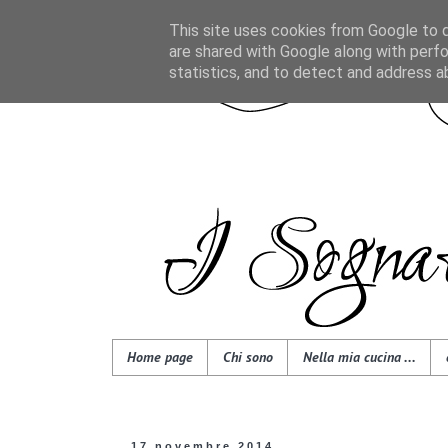
This site uses cookies from Google to de
are shared with Google along with perfo
statistics, and to detect and address a
Home page
Chi sono
Nella mia cucina ...
17 novembre 2014