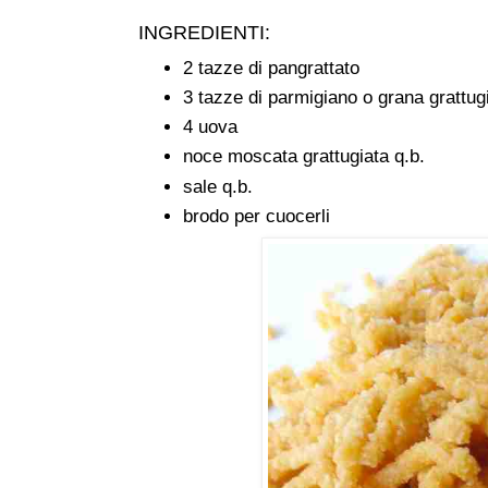
INGREDIENTI:
2 tazze di pangrattato
3 tazze di parmigiano o grana grattug
4 uova
noce moscata grattugiata q.b.
sale q.b.
brodo per cuocerli