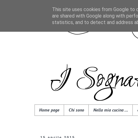
This site uses cookies from Google to de
are shared with Google along with perfo
statistics, and to detect and address a
Home page
Chi sono
Nella mia cucina ...
15 aprile 2015