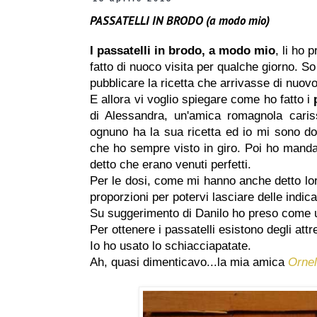
PASSATELLI IN BRODO (a modo mio)
I passatelli in brodo, a modo mio
, li ho 
fatto di nuoco visita per qualche giorno. S
pubblicare la ricetta che arrivasse di nuovo 
E allora vi voglio spiegare come ho fatto i
di Alessandra, un'amica romagnola caris
ognuno ha la sua ricetta ed io mi sono dov
che ho sempre visto in giro. Poi ho mandato
detto che erano venuti perfetti.
Per le dosi, come mi hanno anche detto lor
proporzioni per potervi lasciare delle indic
Su suggerimento di Danilo ho preso come un
Per ottenere i passatelli esistono degli at
Io ho usato lo schiacciapatate.
Ah, quasi dimenticavo...la mia amica
Ornel