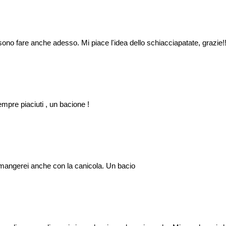
sono fare anche adesso. Mi piace l'idea dello schiacciapatate, grazie!!
mpre piaciuti , un bacione !
i mangerei anche con la canicola. Un bacio