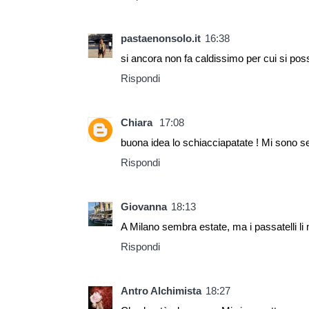
pastaenonsolo.it
16:38
si ancora non fa caldissimo per cui si pos
Rispondi
Chiara
17:08
buona idea lo schiacciapatate ! Mi sono se
Rispondi
Giovanna
18:13
A Milano sembra estate, ma i passatelli l
Rispondi
Antro Alchimista
18:27