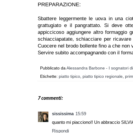
PREPARAZIONE:
Sbattere leggermente le uova in una cio
grattugiato e il pangrattato. Si deve 
appiccicoso aggiungere altro formaggio gr
schiacciapatate, schiacciare per ricavare 
Cuocere nel brodo bollente fino a che non 
Servire subito accompagnando con il forma
Pubblicato da
Alessandra Barbone - I sognatori d
Etichette:
piatto tipico
,
piatto tipico regionale
,
prim
7 commenti:
sississima
15:59
quanto mi piacciono!! Un abbraccio SILVI
Rispondi