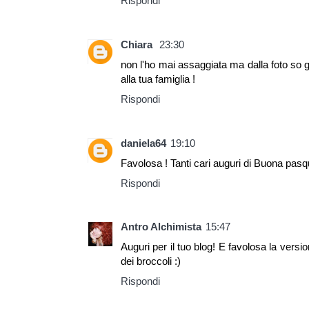
Rispondi
Chiara
23:30
non l'ho mai assaggiata ma dalla foto so
alla tua famiglia !
Rispondi
daniela64
19:10
Favolosa ! Tanti cari auguri di Buona pas
Rispondi
Antro Alchimista
15:47
Auguri per il tuo blog! E favolosa la versio
dei broccoli :)
Rispondi