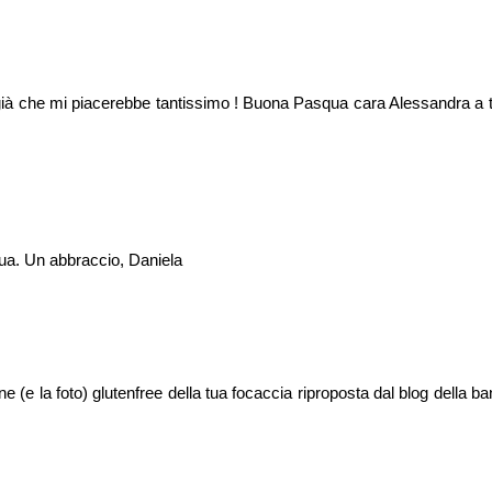
 già che mi piacerebbe tantissimo ! Buona Pasqua cara Alessandra a 
qua. Un abbraccio, Daniela
ne (e la foto) glutenfree della tua focaccia riproposta dal blog della b