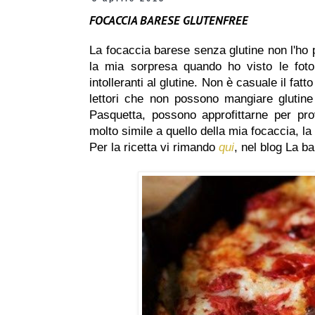
FOCACCIA BARESE GLUTENFREE
La focaccia barese senza glutine non l'ho
la mia sorpresa quando ho visto le foto
intolleranti al glutine. Non è casuale il fat
lettori che non possono mangiare glutin
Pasquetta, possono approfittarne per pro
molto simile a quello della mia focaccia, l
Per la ricetta vi rimando
qui
, nel blog La b