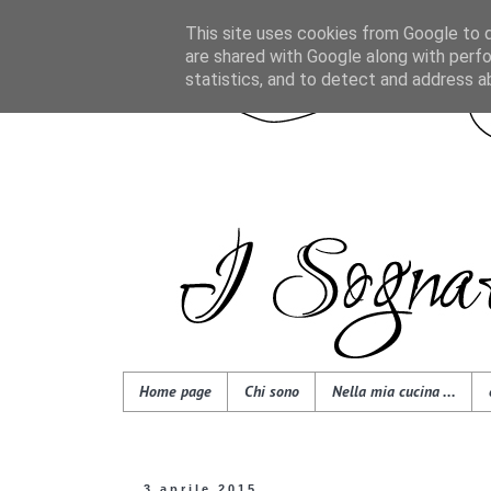
This site uses cookies from Google to de
are shared with Google along with perfo
statistics, and to detect and address a
Home page
Chi sono
Nella mia cucina ...
3 aprile 2015