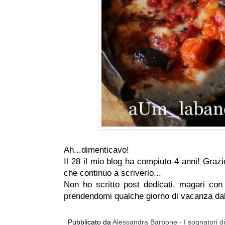
Ah...dimenticavo!
Il 28 il mio blog ha compiuto 4 anni! Grazi
che continuo a scriverlo...
Non ho scritto post dedicati, magari con
prendendomi qualche giorno di vacanza dal
Pubblicato da
Alessandra Barbone - I sognatori d