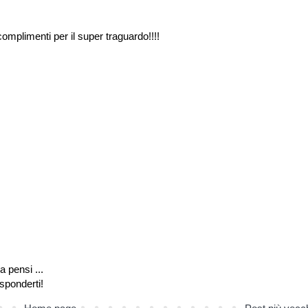
complimenti per il super traguardo!!!!
a pensi ...
isponderti!