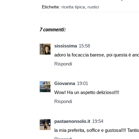
Etichette:
ricetta tipica
,
rustici
7 commenti:
sississima
15:58
adoro la focaccia barese, poi questa è an
Rispondi
Giovanna
19:01
Wow! Ha un aspetto delizioso!!!!
Rispondi
pastaenonsolo.it
19:54
la mia preferita, soffice e gustosa!!!! Tan