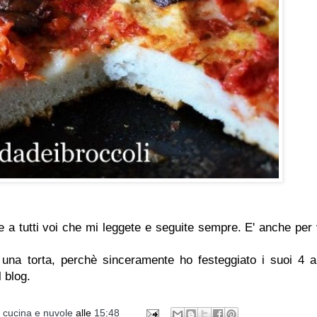
e a tutti voi che mi leggete e seguite sempre. E' anche per 
 una torta, perchè sinceramente ho festeggiato i suoi 4 a
 blog.
i cucina e nuvole
alle
15:48