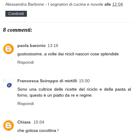
Alessandra Barbone - I sognatori di cucina e nuvole
alle
12:04
Condividi
8 commenti:
paola baronio
13:16
gustosissime..a volte dai ricicli nascon cose splendide
Rispondi
Francesca Sciroppo di mirtilli
15:00
Sono una cultrice delle ricette del riciclo e della pasta al
forno, questo è un piatto da re e regine.
Rispondi
Chiara
15:04
che golosa cocottina !