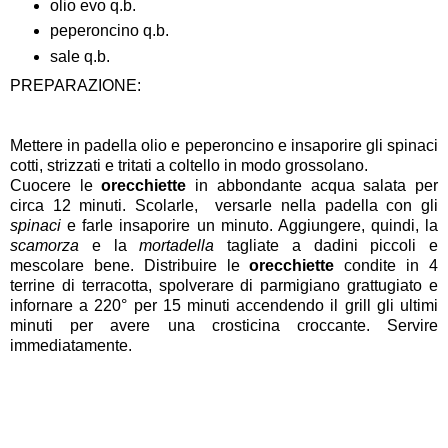
olio evo q.b.
peperoncino q.b.
sale q.b.
PREPARAZIONE:
Mettere in padella olio e peperoncino e insaporire gli spinaci
cotti, strizzati e tritati a coltello in modo grossolano.
Cuocere le
orecchiette
in abbondante acqua salata per
circa 12 minuti. Scolarle, versarle nella padella con gli
spinaci
e farle insaporire un minuto. Aggiungere, quindi, la
scamorza
e la
mortadella
tagliate a dadini piccoli e
mescolare bene. Distribuire le
orecchiette
condite in 4
terrine di terracotta, spolverare di parmigiano grattugiato e
infornare a 220° per 15 minuti accendendo il grill gli ultimi
minuti per avere una crosticina croccante. Servire
immediatamente.