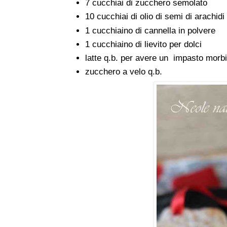
7 cucchiai di zucchero semolato
10 cucchiai di olio di semi di arachidi
1 cucchiaino di cannella in polvere
1 cucchiaino di lievito per dolci
latte q.b. per avere un impasto morb
zucchero a velo q.b.