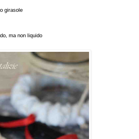
 o girasole
ido, ma non liquido