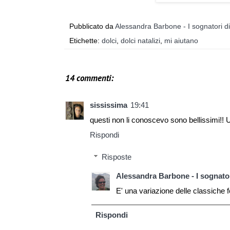
Pubblicato da
Alessandra Barbone - I sognatori d
Etichette:
dolci
,
dolci natalizi
,
mi aiutano
14 commenti:
sississima
19:41
questi non li conoscevo sono bellissimi!!
Rispondi
Risposte
Alessandra Barbone - I sognator
E' una variazione delle classiche f
Rispondi