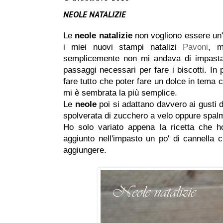
NEOLE NATALIZIE
Le
neole natalizie
non vogliono essere un'
i miei nuovi stampi natalizi
Pavoni
, m
semplicemente non mi andava di impastar
passaggi necessari per fare i biscotti. In 
fare tutto che poter fare un dolce in tema 
mi è sembrata la più semplice.
Le
neole
poi si adattano davvero ai gusti 
spolverata di zucchero a velo oppure spalm
Ho solo variato appena la ricetta che h
aggiunto nell'impasto un po' di cannella 
aggiungere.