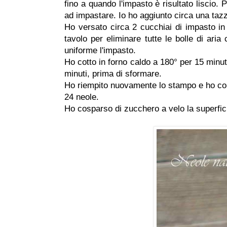
fino a quando l'impasto è risultato liscio. 
ad impastare. Io ho aggiunto circa una tazzi
Ho versato circa 2 cucchiai di impasto in
tavolo per eliminare tutte le bolle di ari
uniforme l'impasto.
Ho cotto in forno caldo a 180° per 15 minuti
minuti, prima di sformare.
Ho riempito nuovamente lo stampo e ho cont
24 neole.
Ho cosparso di zucchero a velo la superfic