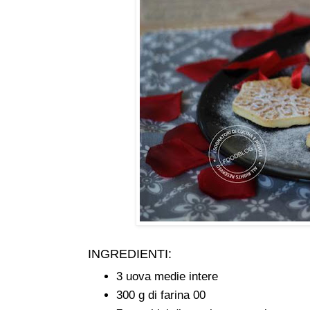
INGREDIENTI:
3 uova medie intere
300 g di farina 00