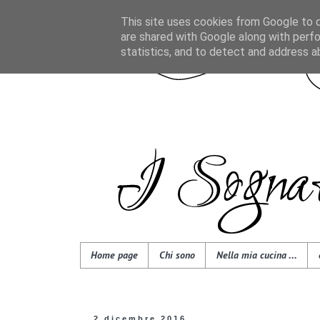
This site uses cookies from Google to de
are shared with Google along with perfo
statistics, and to detect and address a
Home page
Chi sono
Nella mia cucina ...
2 dicembre 2016