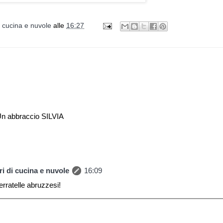
i cucina e nuvole
alle
16:27
 Un abbraccio SILVIA
i di cucina e nuvole
16:09
erratelle abruzzesi!