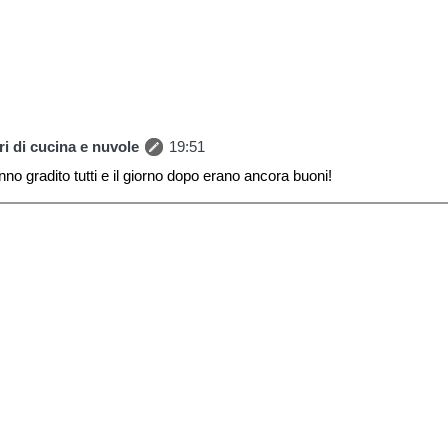
i di cucina e nuvole
19:51
no gradito tutti e il giorno dopo erano ancora buoni!