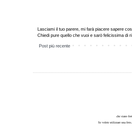
Lasciami il tuo parere, mi farà piacere sapere cos
Chiedi pure quello che vuoi e sarò felicissima di r
Post più recente
che siano for
Se volete utilizzare una foto