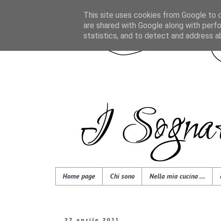
This site uses cookies from Google to de
are shared with Google along with perfo
statistics, and to detect and address a
Home page
Chi sono
Nella mia cucina ...
27 aprile 2011