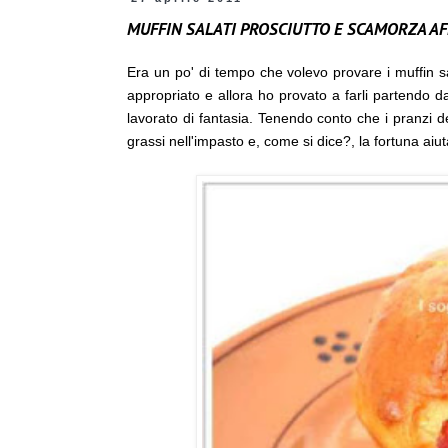
MUFFIN SALATI PROSCIUTTO E SCAMORZA A
Era un po' di tempo che volevo provare i muffin s
appropriato e allora ho provato a farli partendo dal
lavorato di fantasia. Tenendo conto che i pranzi 
grassi nell'impasto e, come si dice?, la fortuna aiuta 