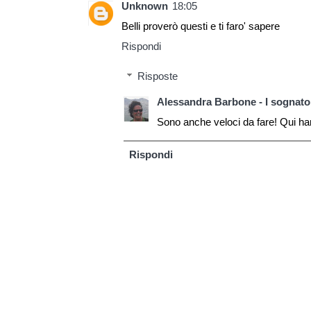
Unknown
18:05
Belli proverò questi e ti faro' sapere
Rispondi
Risposte
Alessandra Barbone - I sognator
Sono anche veloci da fare! Qui han
Rispondi