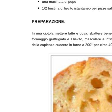
una macinata di pepe
1/2 bustina di lievito istantaneo per pizze sa
PREPARAZIONE:
In una ciotola mettere latte e uova, sbattere ben
formaggio grattugiato e il lievito, mescolare e inf
della capienza cuocere in forno a 200° per circa 40