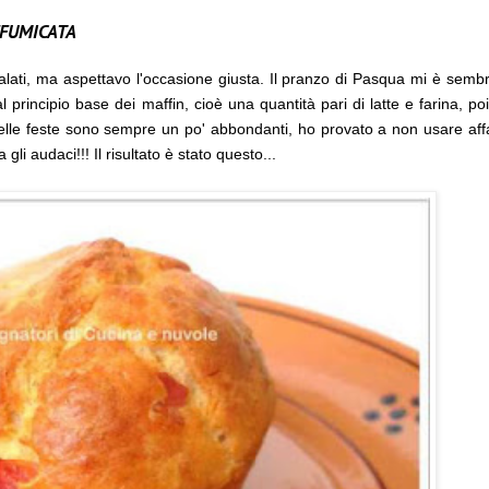
FFUMICATA
alati, ma aspettavo l'occasione giusta. Il pranzo di Pasqua mi è semb
 principio base dei maffin, cioè una quantità pari di latte e farina, po
delle feste sono sempre un po' abbondanti, ho provato a non usare aff
gli audaci!!! Il risultato è stato questo...