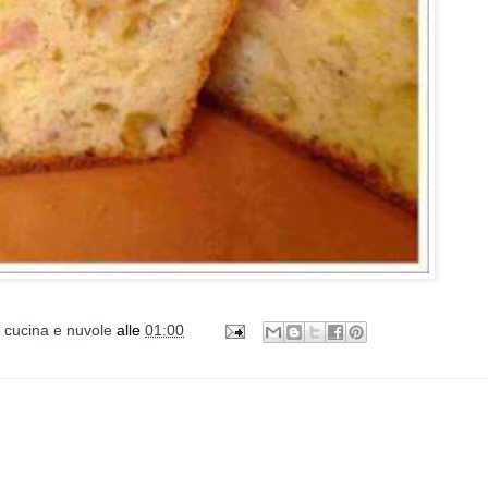
i cucina e nuvole
alle
01:00