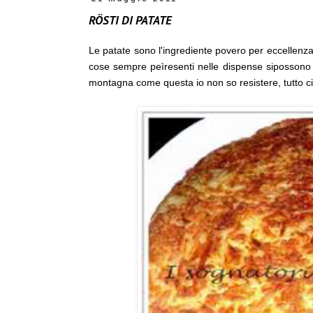
RÖSTI DI PATATE
Le patate sono l'ingrediente povero per eccellenz
cose sempre peìresenti nelle dispense sipossono ot
montagna come questa io non so resistere, tutto c