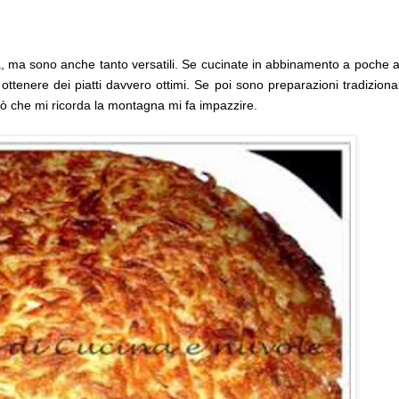
a, ma sono anche tanto versatili. Se cucinate in abbinamento a poche a
tenere dei piatti davvero ottimi. Se poi sono preparazioni tradizional
iò che mi ricorda la montagna mi fa impazzire.