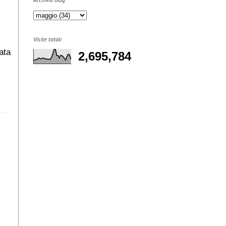
Visite totali
ata
2,695,784