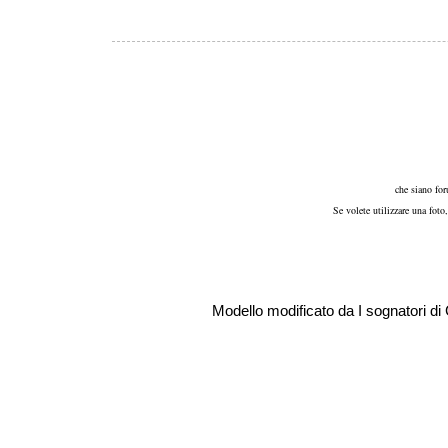
che siano for
Se volete utilizzare una foto
Modello modificato da I sognatori d