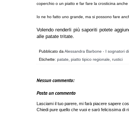
coperchio o un piatto e far fare la crosticina anche 
Io ne ho fatto uno grande, ma si possono fare anch
Volendo renderli più saporiti potete aggiu
alle patate tritate.
Pubblicato da
Alessandra Barbone - I sognatori d
Etichette:
patate
,
piatto tipico regionale
,
rustici
Nessun commento:
Posta un commento
Lasciami il tuo parere, mi farà piacere sapere cos
Chiedi pure quello che vuoi e sarò felicissima di r