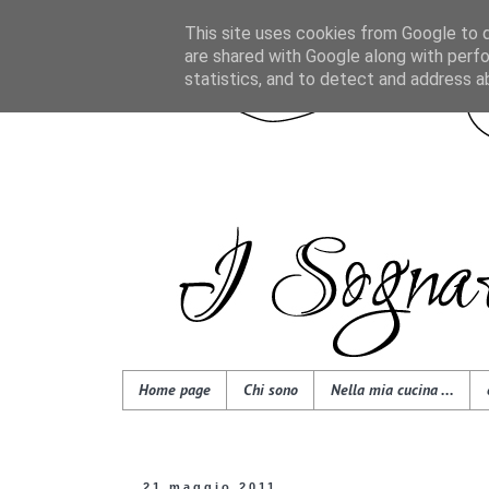
This site uses cookies from Google to de
are shared with Google along with perfo
statistics, and to detect and address a
Home page
Chi sono
Nella mia cucina ...
21 maggio 2011