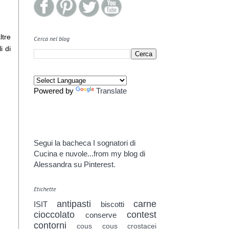
ltre
Cerca nel blog
i di
Powered by
Translate
Segui la bacheca I sognatori di
Cucina e nuvole...from my blog di
Alessandra su Pinterest.
Etichette
antipasti
carne
ISIT
biscotti
cioccolato
contest
conserve
contorni
cous cous
crostacei