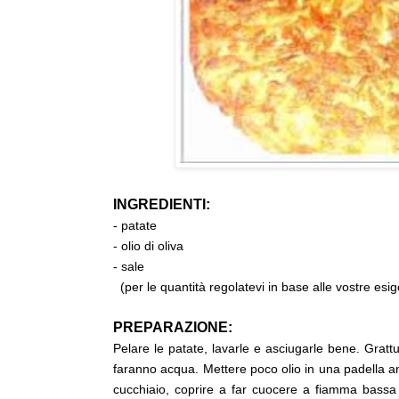
INGREDIENTI:
- patate
- olio di oliva
- sale
(per le quantità regolatevi in base alle vostre esi
PREPARAZIONE:
Pelare le patate, lavarle e asciugarle bene. Gratt
faranno acqua. Mettere poco olio in una padella ant
cucchiaio, coprire a far cuocere a fiamma bassa f