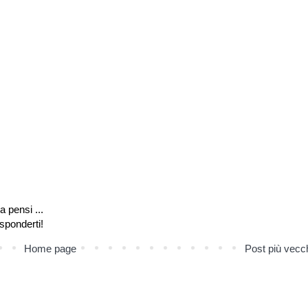
a pensi ...
isponderti!
Home page
Post più vecc