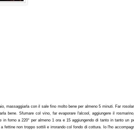
io, massaggiarla con il sale fino molto bene per almeno 5 minuti. Far rosolar
larla bene. Sfumare col vino, far evaporare l'alcool, aggiungere il rosmarino,
e in forno a 220° per almeno 1 ora e 15 aggiungendo di tanto in tanto un po
 fettine non troppo sottili e irrorando col fondo di cottura. Io l'ho accompag