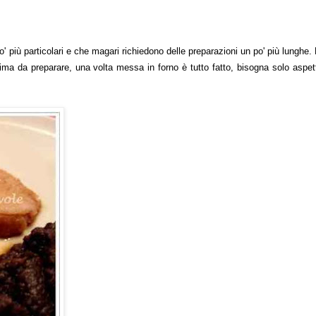
o' più particolari e che magari richiedono delle preparazioni un po' più lunghe.
ma da preparare, una volta messa in forno è tutto fatto, bisogna solo aspet