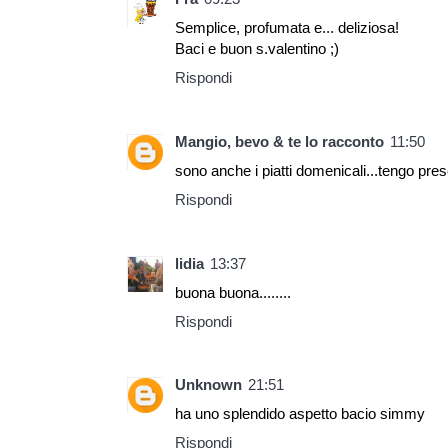
Semplice, profumata e... deliziosa!
Baci e buon s.valentino ;)
Rispondi
Mangio, bevo & te lo racconto
11:50
sono anche i piatti domenicali...tengo pres
Rispondi
lidia
13:37
buona buona........
Rispondi
Unknown
21:51
ha uno splendido aspetto bacio simmy
Rispondi