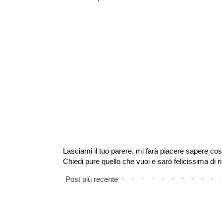
Lasciami il tuo parere, mi farà piacere sapere cos
Chiedi pure quello che vuoi e sarò felicissima di r
Post più recente