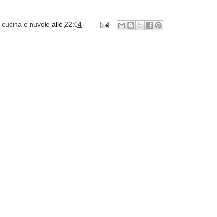
i cucina e nuvole
alle
22:04