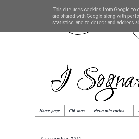
This site uses cookies from Google to de
are shared with Google along with perfo
statistics, and to detect and address a
Home page
Chi sono
Nella mia cucina ...
7 novembre 2011