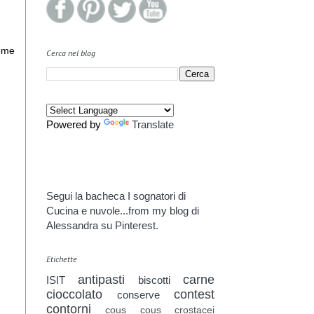
come
Cerca nel blog
Powered by
Translate
Segui la bacheca I sognatori di
Cucina e nuvole...from my blog di
Alessandra su Pinterest.
Etichette
antipasti
carne
ISIT
biscotti
cioccolato
contest
conserve
contorni
cous cous
crostacei