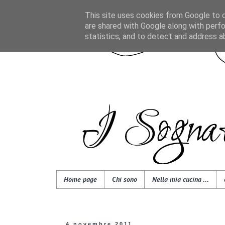
This site uses cookies from Google to de
are shared with Google along with perfo
statistics, and to detect and address a
Home page
Chi sono
Nella mia cucina ...
4 novembre 2011