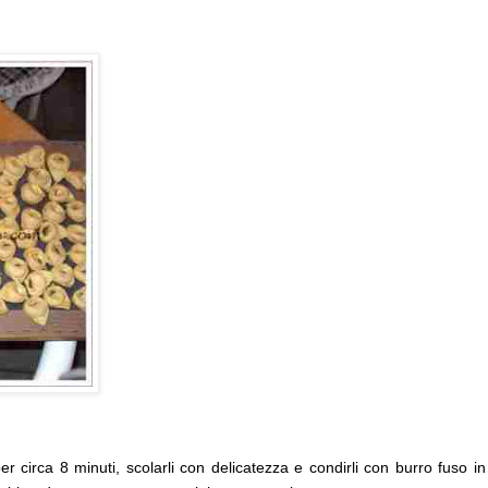
r circa 8 minuti, scolarli con delicatezza e condirli con burro fuso in