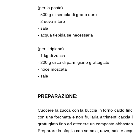
(per la pasta)
- 500 g di semola di grano duro
- 2 uova intere
- sale
- acqua tiepida se necessaria
(per il ripieno)
- 1 kg di zucca
- 200 g circa di parmigiano grattugiato
- noce moscata
- sale
PREPARAZIONE:
Cuocere la zucca con la buccia in forno caldo finch
con una forchetta e non frullarla altrimenti cacci
grattugiato fino ad ottenere un composto abbastan
Preparare la sfoglia con semola, uova, sale e acqua 