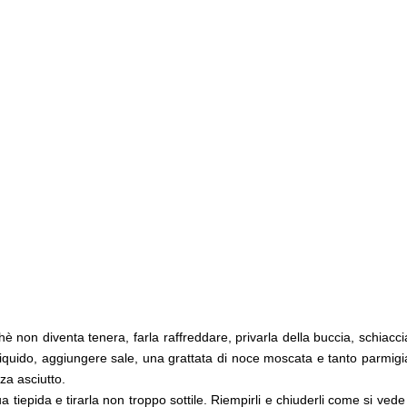
è non diventa tenera, farla raffreddare, privarla della buccia, schiacci
a liquido, aggiungere sale, una grattata di noce moscata e tanto parmig
za asciutto.
tiepida e tirarla non troppo sottile. Riempirli e chiuderli come si vede