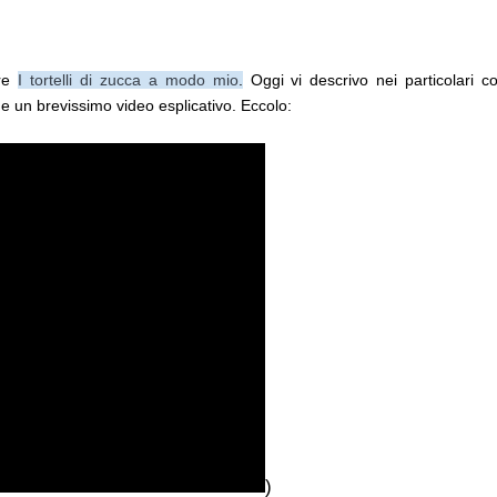
are
I tortelli di zucca a modo mio
.
Oggi vi descrivo nei particolari 
che un brevissimo video esplicativo. Eccolo:
)