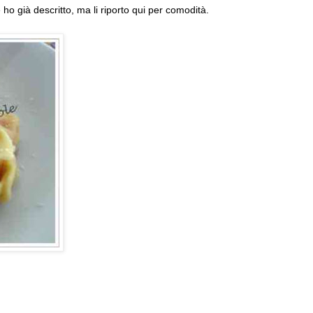
 ho già descritto, ma li riporto qui per comodità.