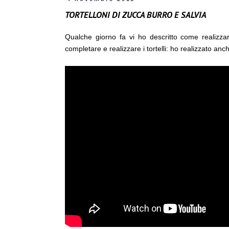
TORTELLONI DI ZUCCA BURRO E SALVIA
Qualche giorno fa vi ho descritto come realizz
completare e realizzare i tortelli: ho realizzato an