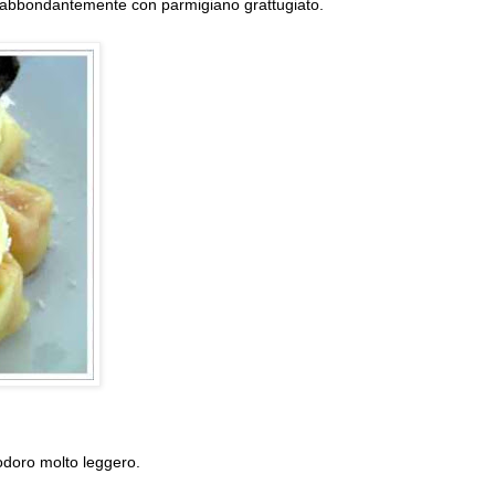
ere abbondantemente con parmigiano grattugiato.
odoro molto leggero.