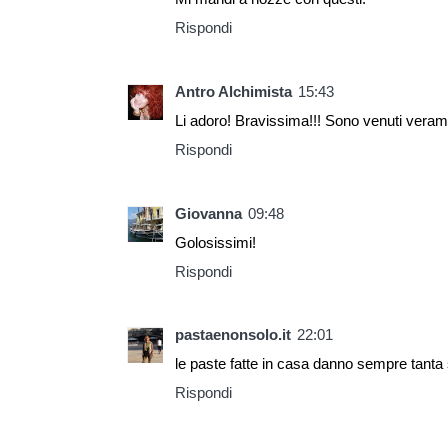
Rispondi
Antro Alchimista
15:43
Li adoro! Bravissima!!! Sono venuti veramen
Rispondi
Giovanna
09:48
Golosissimi!
Rispondi
pastaenonsolo.it
22:01
le paste fatte in casa danno sempre tanta 
Rispondi