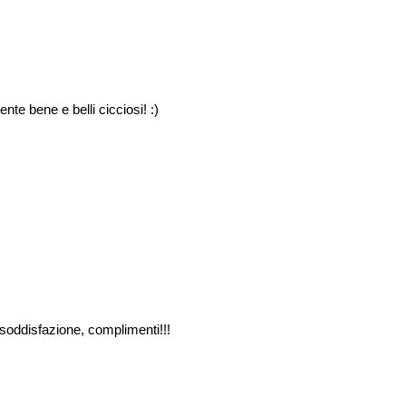
te bene e belli cicciosi! :)
soddisfazione, complimenti!!!