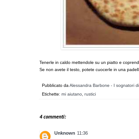
Tenerle in caldo mettendole su un piatto e coprendo
Se non avete il testo, potete cuocerle in una padel
Pubblicato da
Alessandra Barbone - I sognatori d
Etichette:
mi aiutano
,
rustici
4 commenti:
Unknown
11:36