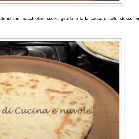
teristiche macchioline scure, girarla e farla cuocere nello stesso 