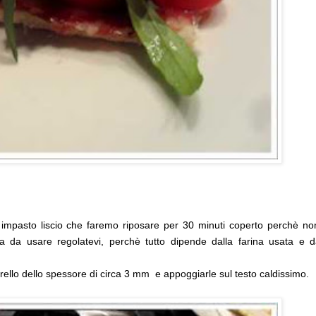
un impasto liscio che faremo riposare per 30 minuti coperto perchè no
a da usare regolatevi, perchè tutto dipende dalla farina usata e d
erello dello spessore di circa 3 mm e appoggiarle sul testo caldissimo.