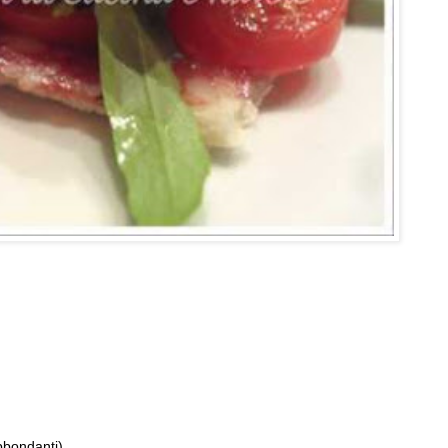
bbondanti)