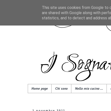
This site uses cookies from Google to de
are shared with Google along with perfo
statistics, and to detect and address a
Home page
Chi sono
Nella mia cucina ...
1 novembre 2011