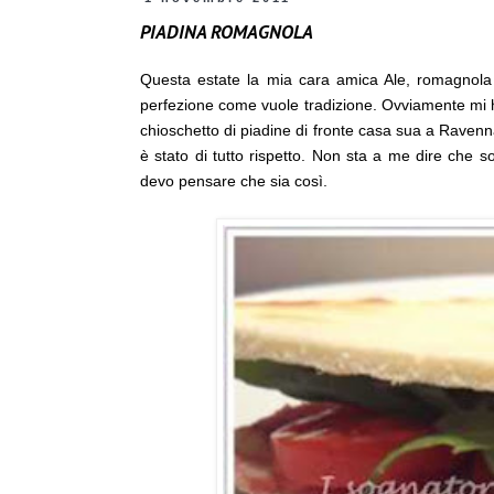
PIADINA ROMAGNOLA
Questa estate la mia cara amica Ale, romagnola D
perfezione come vuole tradizione. Ovviamente mi ha 
chioschetto di piadine di fronte casa sua a Ravenna
è stato di tutto rispetto. Non sta a me dire che
devo pensare che sia così.