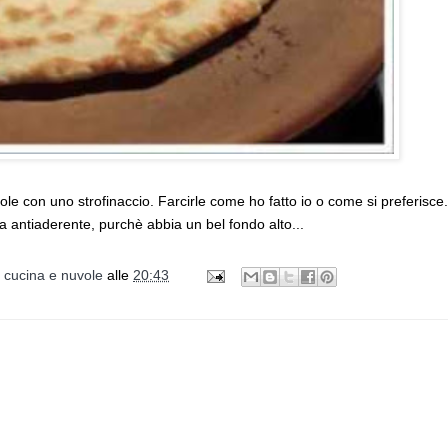
le con uno strofinaccio. Farcirle come ho fatto io o come si preferisce.
la antiaderente, purchè abbia un bel fondo alto...
i cucina e nuvole
alle
20:43