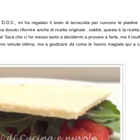
.O.C., mi ha regalato il testo di terracotta per cuocere le piadine 
dovuto rifornire anche di ricetta originale...vabbè, questa è la ricetta
! Sarà che ci ho messo tanto a decidermi a provare a farle, ma il risul
 sono venute ottima, ma a giudicare da come le hanno magiate qui a 