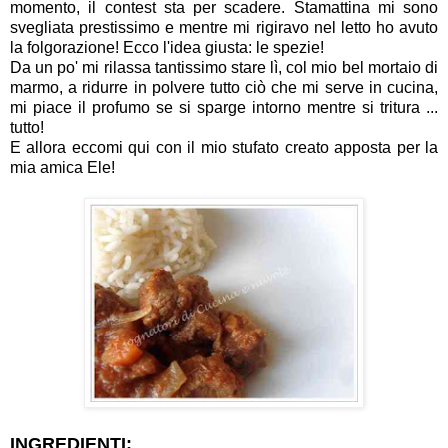
momento, il contest sta per scadere. Stamattina mi sono
svegliata prestissimo e mentre mi rigiravo nel letto ho avuto
la folgorazione! Ecco l'idea giusta: le spezie!
Da un po' mi rilassa tantissimo stare lì, col mio bel mortaio di
marmo, a ridurre in polvere tutto ciò che mi serve in cucina,
mi piace il profumo se si sparge intorno mentre si tritura ...
tutto!
E allora eccomi qui con il mio stufato creato apposta per la
mia amica Ele!
INGREDIENTI: