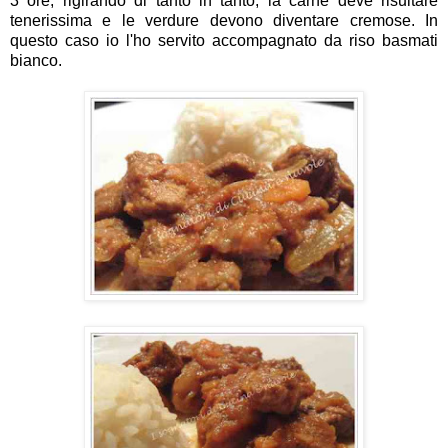
3 ore, rigirando di tanto in tanto, la carne deve risultare
tenerissima e le verdure devono diventare cremose. In
questo caso io l'ho servito accompagnato da riso basmati
bianco.