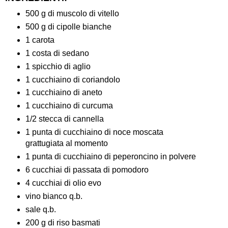
500 g di muscolo di vitello
500 g di cipolle bianche
1 carota
1 costa di sedano
1 spicchio di aglio
1 cucchiaino di coriandolo
1 cucchiaino di aneto
1 cucchiaino di curcuma
1/2 stecca di cannella
1 punta di cucchiaino di noce moscata
grattugiata al momento
1 punta di cucchiaino di peperoncino in polvere
6 cucchiai di passata di pomodoro
4 cucchiai di olio evo
vino bianco q.b.
sale q.b.
200 g di riso basmati