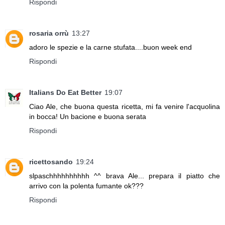
Rispondi
rosaria orrù
13:27
adoro le spezie e la carne stufata....buon week end
Rispondi
Italians Do Eat Better
19:07
Ciao Ale, che buona questa ricetta, mi fa venire l'acquolina
in bocca! Un bacione e buona serata
Rispondi
ricettosando
19:24
slpaschhhhhhhhhh ^^ brava Ale... prepara il piatto che
arrivo con la polenta fumante ok???
Rispondi