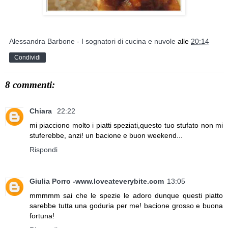
Alessandra Barbone - I sognatori di cucina e nuvole
alle
20:14
Condividi
8 commenti:
Chiara
22:22
mi piacciono molto i piatti speziati,questo tuo stufato non mi
stuferebbe, anzi! un bacione e buon weekend...
Rispondi
Giulia Porro -www.loveateverybite.com
13:05
mmmmm sai che le spezie le adoro dunque questi piatto
sarebbe tutta una goduria per me! bacione grosso e buona
fortuna!