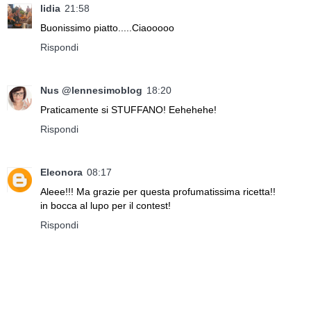
lidia
21:58
Buonissimo piatto.....Ciaooooo
Rispondi
Nus @lennesimoblog
18:20
Praticamente si STUFFANO! Eehehehe!
Rispondi
Eleonora
08:17
Aleee!!! Ma grazie per questa profumatissima ricetta!!
in bocca al lupo per il contest!
Rispondi