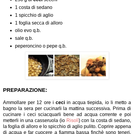
1 costa di sedano
1 spicchio di aglio
1 foglia secca di alloro
olio evo q.b.
sale q.b.
peperoncino o pepe q.b.
PREPARAZIONE:
Ammollare per 12 ore i
ceci
in acqua tiepida, io li metto a
bagno la sera per cucinarli la mattina successiva. Prima di
cucinare i ceci sciacquarli bene ad acqua corrente e poi
metterli in una casseruola (io
Risolì
) con la costa di sedano,
la foglia di alloro e lo spicchio di aglio pulito. Coprire appena
di acqua e far cuocere a fiamma bassa finchè sono teneri,