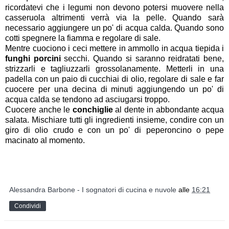
ricordatevi che i legumi non devono potersi muovere nella
casseruola altrimenti verrà via la pelle. Quando sarà
necessario aggiungere un po' di acqua calda. Quando sono
cotti spegnere la fiamma e regolare di sale.
Mentre cuociono i ceci mettere in ammollo in acqua tiepida i
funghi porcini
secchi. Quando si saranno reidratati bene,
strizzarli e tagliuzzarli grossolanamente. Metterli in una
padella con un paio di cucchiai di olio, regolare di sale e far
cuocere per una decina di minuti aggiungendo un po' di
acqua calda se tendono ad asciugarsi troppo.
Cuocere anche le
conchiglie
al dente in abbondante acqua
salata. Mischiare tutti gli ingredienti insieme, condire con un
giro di olio crudo e con un po' di peperoncino o pepe
macinato al momento.
Alessandra Barbone - I sognatori di cucina e nuvole
alle
16:21
Condividi