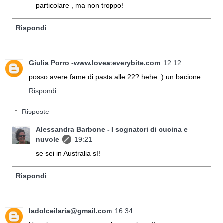
particolare , ma non troppo!
Rispondi
Giulia Porro -www.loveateverybite.com
12:12
posso avere fame di pasta alle 22? hehe :) un bacione
Rispondi
Risposte
Alessandra Barbone - I sognatori di cucina e
nuvole
19:21
se sei in Australia sì!
Rispondi
ladolceilaria@gmail.com
16:34