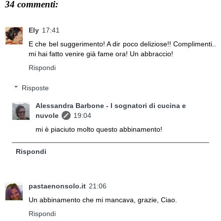
34 commenti:
Ely
17:41
E che bel suggerimento! A dir poco deliziose!! Complimenti..
mi hai fatto venire già fame ora! Un abbraccio!
Rispondi
Risposte
Alessandra Barbone - I sognatori di cucina e
nuvole
19:04
mi è piaciuto molto questo abbinamento!
Rispondi
pastaenonsolo.it
21:06
Un abbinamento che mi mancava, grazie, Ciao.
Rispondi