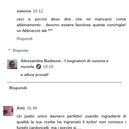
simona
15:12
ceci e porcini devo dire che mi mancano come
abbinamento... devono essere favolose queste conchiglie!
un Abbraccio ale:***
Rispondi
Risposte
Alessandra Barbone - I sognatori di cucina e
nuvole
19:18
e allora provali!
Rispondi
Artù
16:48
Un piatto unico davvero perfetto! usando ingredienti di
qualità la tua ricetta ha ingranato il turbo! non conosco i
funghi cardoncelli, ma i porcini si.....