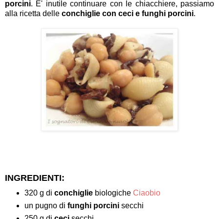
porcini
. E' inutile continuare con le chiacchiere, passiamo
alla ricetta delle
conchiglie con ceci e funghi porcini
.
INGREDIENTI:
320 g di
conchiglie
biologiche
Ciaobio
un pugno di
funghi porcini
secchi
250 g di
ceci
secchi