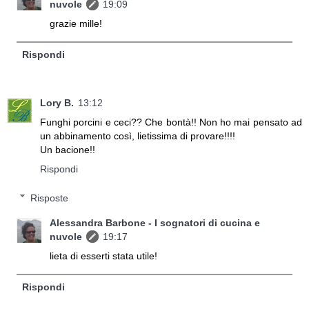
nuvole
19:09
grazie mille!
Rispondi
Lory B.
13:12
Funghi porcini e ceci?? Che bontà!! Non ho mai pensato ad
un abbinamento così, lietissima di provare!!!!
Un bacione!!
Rispondi
Risposte
Alessandra Barbone - I sognatori di cucina e
nuvole
19:17
lieta di esserti stata utile!
Rispondi