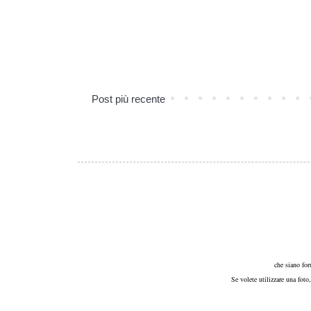
Post più recente
che siano for
Se volete utilizzare una foto