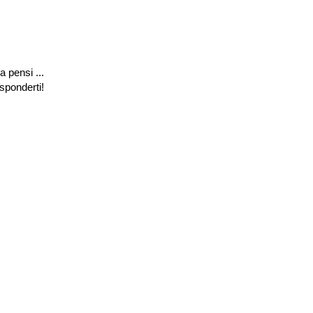
a pensi ...
isponderti!