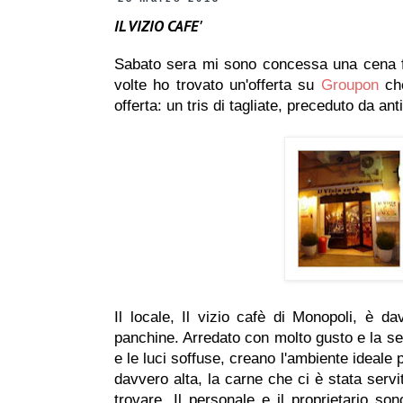
IL VIZIO CAFE'
Sabato sera mi sono concessa una cena fuo
volte ho trovato un'offerta su
Groupon
che
offerta: un tris di tagliate, preceduto da an
Il locale, Il vizio cafè di Monopoli, è d
panchine. Arredato con molto gusto e la sem
e le luci soffuse, creano l'ambiente ideale 
davvero alta, la carne che ci è stata serv
trovare. Il personale e il proprietario son