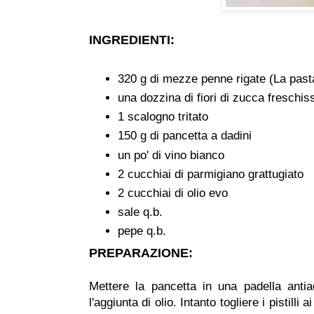
INGREDIENTI:
320 g di mezze penne rigate (La past
una dozzina di fiori di zucca freschis
1 scalogno tritato
150 g di pancetta a dadini
un po' di vino bianco
2 cucchiai di parmigiano grattugiato
2 cucchiai di olio evo
sale q.b.
pepe q.b.
PREPARAZIONE:
Mettere la pancetta in una padella anti
l'aggiunta di olio. Intanto togliere i pistilli a