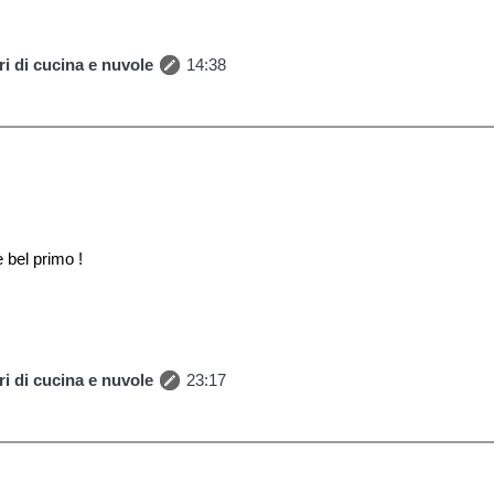
i di cucina e nuvole
14:38
e bel primo !
i di cucina e nuvole
23:17