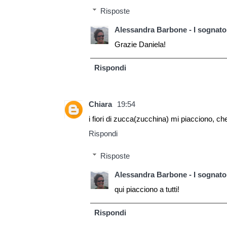
Risposte
Alessandra Barbone - I sognator
Grazie Daniela!
Rispondi
Chiara
19:54
i fiori di zucca(zucchina) mi piacciono, ch
Rispondi
Risposte
Alessandra Barbone - I sognator
qui piacciono a tutti!
Rispondi