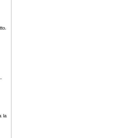
tto.
a la