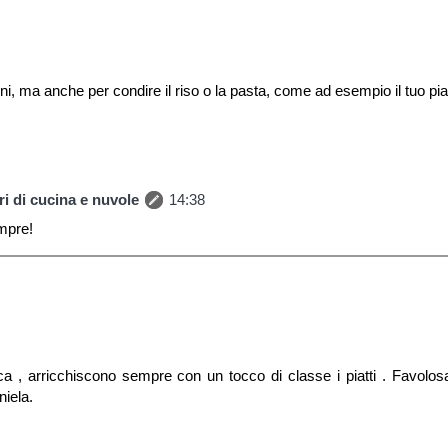
ieni, ma anche per condire il riso o la pasta, come ad esempio il tuo pia
i di cucina e nuvole
14:38
empre!
ucca , arricchiscono sempre con un tocco di classe i piatti . Favolos
niela.