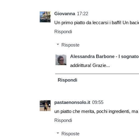
Giovanna
17:22
Un primo piatto da leccarsi i baffi! Un baci
Rispondi
Risposte
Alessandra Barbone - I sognator
addirittura! Grazie...
Rispondi
pastaenonsolo.it
09:55
un piatto che merita, pochi ingredienti, ma d
Rispondi
Risposte