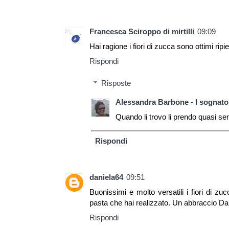
Francesca Sciroppo di mirtilli
09:09
Hai ragione i fiori di zucca sono ottimi rip
Rispondi
Risposte
Alessandra Barbone - I sognator
Quando li trovo li prendo quasi s
Rispondi
daniela64
09:51
Buonissimi e molto versatili i fiori di z
pasta che hai realizzato. Un abbraccio Da
Rispondi