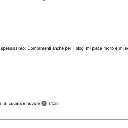
 uso spessissimo! Complimenti anche per il blog, mi piace molto e mi 
i di cucina e nuvole
14:38