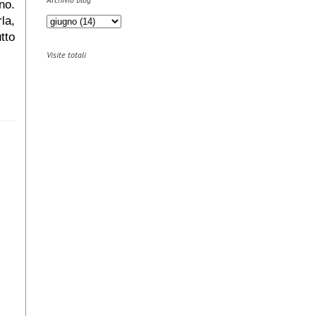
no.
la,
tto
Visite totali