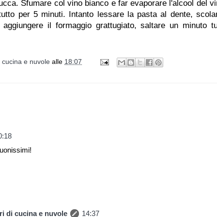
zucca. Sfumare col vino bianco e far evaporare l'alcool del vi
utto per 5 minuti. Intanto lessare la pasta al dente, scolar
 aggiungere il formaggio grattugiato, saltare un minuto tu
i cucina e nuvole
alle
18:07
0:18
buonissimi!
i di cucina e nuvole
14:37