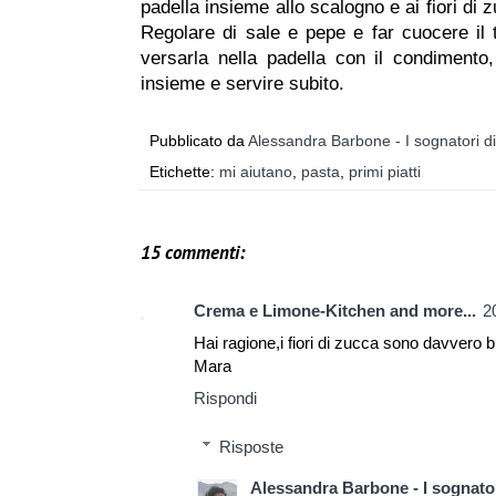
padella insieme allo scalogno e ai fiori di 
Regolare di sale e pepe e far cuocere il t
versarla nella padella con il condimento,
insieme e servire subito.
Pubblicato da
Alessandra Barbone - I sognatori d
Etichette:
mi aiutano
,
pasta
,
primi piatti
15 commenti:
Crema e Limone-Kitchen and more...
2
Hai ragione,i fiori di zucca sono davvero 
Mara
Rispondi
Risposte
Alessandra Barbone - I sognator