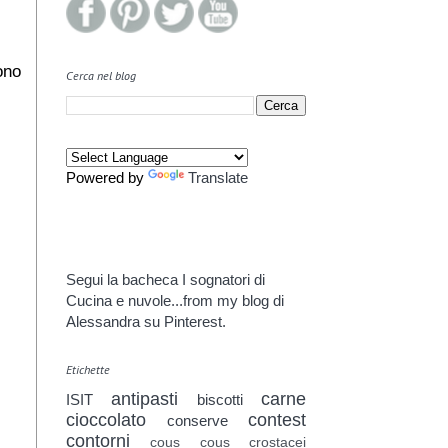
ono
Cerca nel blog
Powered by
Translate
Segui la bacheca I sognatori di
Cucina e nuvole...from my blog di
Alessandra su Pinterest.
Etichette
antipasti
carne
ISIT
biscotti
cioccolato
contest
conserve
contorni
cous cous
crostacei