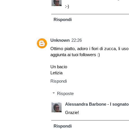
:-)
Rispondi
Unknown
22:26
Ottimo piatto, adoro i fiori di zucca, li
aggiunta ai tuoi followers :)
Un bacio
Letizia
Rispondi
Risposte
Alessandra Barbone - I sognator
Grazie!
Rispondi