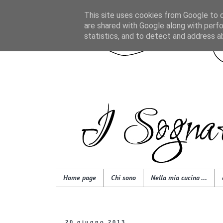
This site uses cookies from Google to de
are shared with Google along with perfo
statistics, and to detect and address a
Home page
Chi sono
Nella mia cucina ...
20 giugno 2013