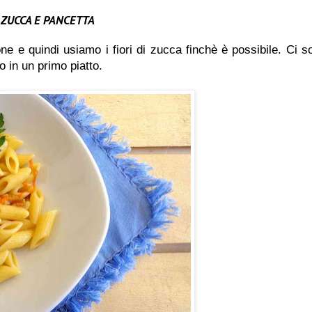
 ZUCCA E PANCETTA
ne e quindi usiamo i fiori di zucca finchè è possibile. Ci s
go in un primo piatto.