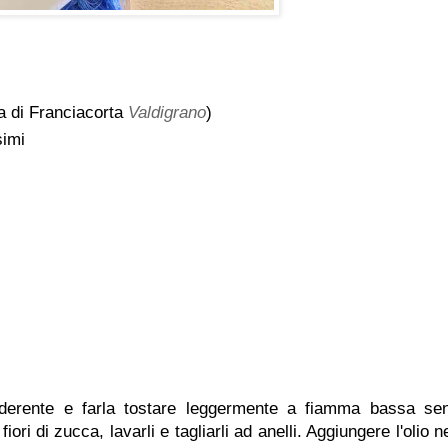
a di Franciacorta
Valdigrano
)
simi
aderente e farla tostare leggermente a fiamma bassa se
i fiori di zucca, lavarli e tagliarli ad anelli. Aggiungere l'olio n