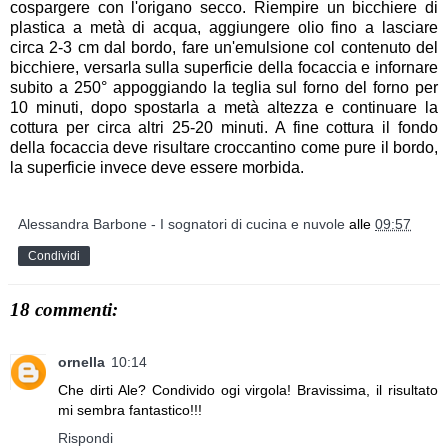
cospargere con l'origano secco. Riempire un bicchiere di
plastica a metà di acqua, aggiungere olio fino a lasciare
circa 2-3 cm dal bordo, fare un'emulsione col contenuto del
bicchiere, versarla sulla superficie della focaccia e infornare
subito a 250° appoggiando la teglia sul forno del forno per
10 minuti, dopo spostarla a metà altezza e continuare la
cottura per circa altri 25-20 minuti. A fine cottura il fondo
della focaccia deve risultare croccantino come pure il bordo,
la superficie invece deve essere morbida.
Alessandra Barbone - I sognatori di cucina e nuvole
alle
09:57
Condividi
18 commenti:
ornella
10:14
Che dirti Ale? Condivido ogi virgola! Bravissima, il risultato
mi sembra fantastico!!!
Rispondi