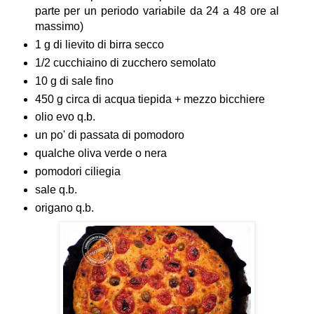
parte per un periodo variabile da 24 a 48 ore al
massimo)
1 g di lievito di birra secco
1/2 cucchiaino di zucchero semolato
10 g di sale fino
450 g circa di acqua tiepida + mezzo bicchiere
olio evo q.b.
un po' di passata di pomodoro
qualche oliva verde o nera
pomodori ciliegia
sale q.b.
origano q.b.