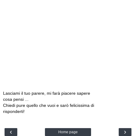
Lasciami il tuo parere, mi farà piacere sapere
cosa pensi ...
Chiedi pure quello che vuoi e sarò felicissima di
risponderti!
‹
›
Home page