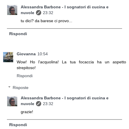
Alessandra Barbone - I sognatori di cucina e
nuvole
23:32
tu dici? da barese ci provo...
Rispondi
Giovanna
10:54
Wow! Ho l'acquolina! La tua focaccia ha un aspetto
strepitoso!
Rispondi
Risposte
Alessandra Barbone - I sognatori di cucina e
nuvole
23:32
grazie!
Rispondi