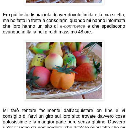
Ero piuttosto dispiaciuta di aver dovuto limitare la mia scelta,
ma ho fatto in fretta a consolarmi quando mi hanno informata
che loro hanno un sito di
e-commerce
e che spediscono
ovunque in Italia nel giro di massimo 48 ore.
Mi farò tentare facilmente dall'acquistare on line e vi
consiglio di farvi un giro sul loro sito: trovate davvero cose
golosissime e la maggior parte pure senza glutine. Davvero
un'occasione da non perdere, che dite? Io ogni volta che mi