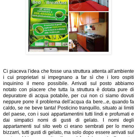
Ci piaceva l'idea che fosse una struttura attenta all'ambiente
i cui proprietari si impegnano a far sì che i loro ospiti
inquinino il meno possibile. Arrivati sul posto abbiamo
notato con piacere che tutta la struttura è dotata pure di
depuratore di acqua potabile, per cui non ci siamo dovuti
neppure porre il problema dell'acqua da bere...e, quando fa
caldo, se ne beve tanta! Posticino tranquillo, situato ai limiti
del paese, con i suoi appartamentini tutti lindi e profumati e
dai simpatici nomi di gusti di gelato. I nomi degli
appartamenti sul sito web ci erano sembrati per lo meno
bizzarri, tutti gusti di gelato, ma solo dopo essere arrivati sul