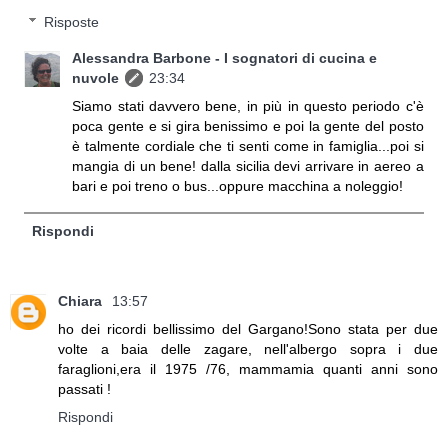
Risposte
Alessandra Barbone - I sognatori di cucina e
nuvole
23:34
Siamo stati davvero bene, in più in questo periodo c'è
poca gente e si gira benissimo e poi la gente del posto
è talmente cordiale che ti senti come in famiglia...poi si
mangia di un bene! dalla sicilia devi arrivare in aereo a
bari e poi treno o bus...oppure macchina a noleggio!
Rispondi
Chiara
13:57
ho dei ricordi bellissimo del Gargano!Sono stata per due
volte a baia delle zagare, nell'albergo sopra i due
faraglioni,era il 1975 /76, mammamia quanti anni sono
passati !
Rispondi