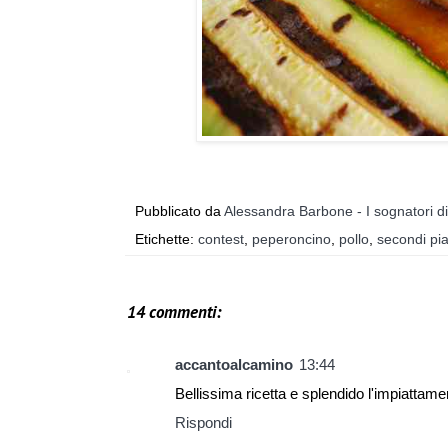
Pubblicato da
Alessandra Barbone - I sognatori d
Etichette:
contest
,
peperoncino
,
pollo
,
secondi pia
14 commenti:
accantoalcamino
13:44
Bellissima ricetta e splendido l'impiattamen
Rispondi