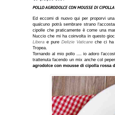
POLLO AGRODOLCE CON MOUSSE DI CIPOLLA
Ed eccomi di nuovo qui per proporvi una
qualcuno potrà sembrare strano l'accost
cipolle che praticamente è come una marm
Nuccio che mi ha coinvolta in questo gio
Libera
e pure
Delizie Vaticane
che ci ha g
Tropea.
Tornando al mio pollo .... io adoro l'acc
trattenuta facendo un mix anche col pepe
agrodolce con mousse di cipolla rossa d