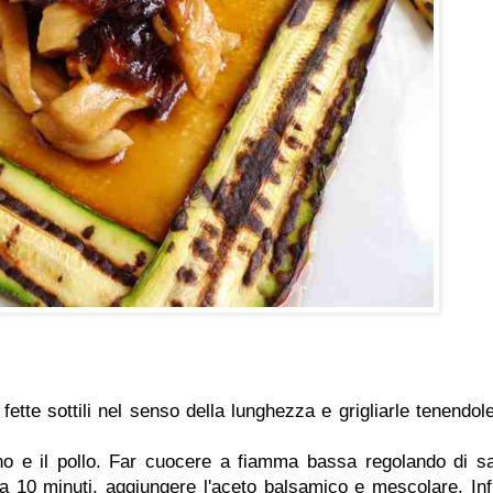
fette sottili nel senso della lunghezza e grigliarle tenendole
cino e il pollo. Far cuocere a fiamma bassa regolando di sa
ca 10 minuti, aggiungere l'aceto balsamico e mescolare. Inf