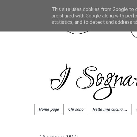
This site uses cookies from Google to de
are shared with Google along with perfo
statistics, and to detect and address a
Home page
Chi sono
Nella mia cucina ...
10 giugno 2014