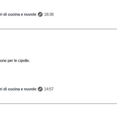
i di cucina e nuvole
18:38
ne per le cipolle.
i di cucina e nuvole
14:57