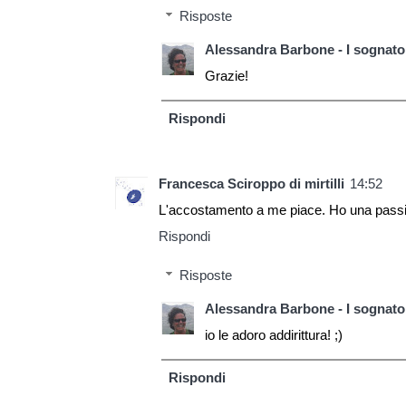
Risposte
Alessandra Barbone - I sognator
Grazie!
Rispondi
Francesca Sciroppo di mirtilli
14:52
L'accostamento a me piace. Ho una passio
Rispondi
Risposte
Alessandra Barbone - I sognator
io le adoro addirittura! ;)
Rispondi