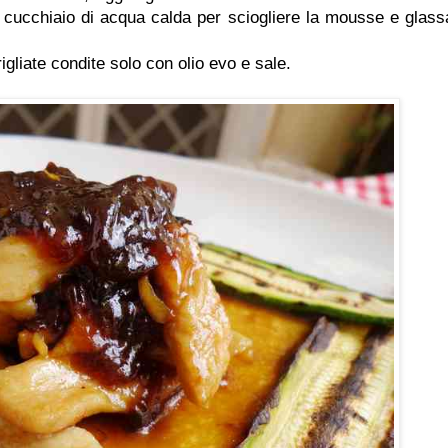
 cucchiaio di acqua calda per sciogliere la mousse e glass
liate condite solo con olio evo e sale.