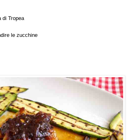
a di Tropea
ndire le zucchine