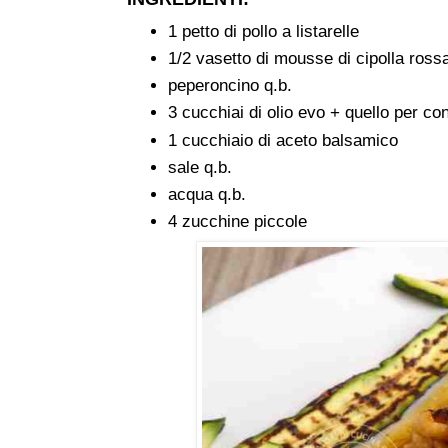
1 petto di pollo a listarelle
1/2 vasetto di mousse di cipolla ross
peperoncino q.b.
3 cucchiai di olio evo + quello per co
1 cucchiaio di aceto balsamico
sale q.b.
acqua q.b.
4 zucchine piccole