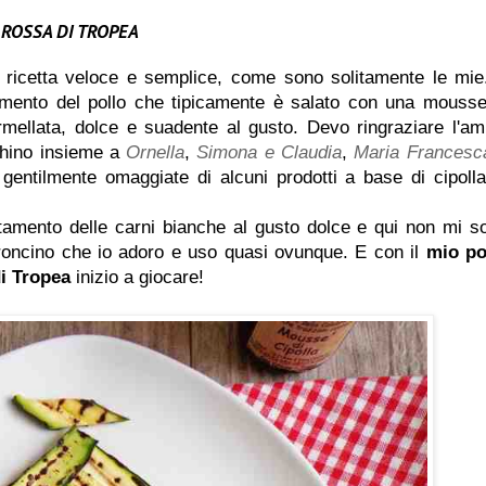
 ROSSA DI TROPEA
 ricetta veloce e semplice, come sono solitamente le mie
amento del pollo che tipicamente è salato con una mousse
ellata, dolce e suadente al gusto. Devo ringraziare l'am
chino insieme a
Ornella
,
Simona e Claudia
,
Maria Francesc
entilmente omaggiate di alcuni prodotti a base di cipolla
ostamento delle carni bianche al gusto dolce e qui non mi s
roncino che io adoro e uso quasi ovunque. E con il
mio po
i Tropea
inizio a giocare!