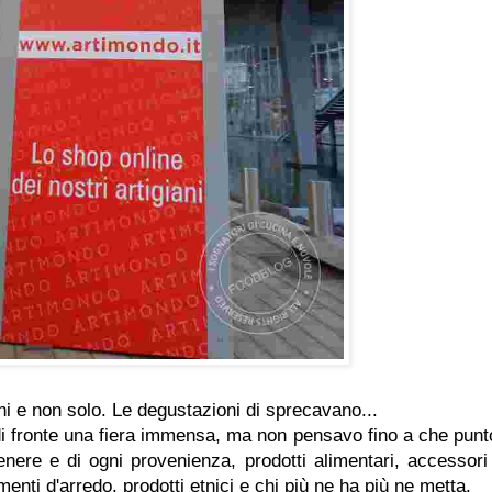
chi e non solo. Le degustazioni di sprecavano...
di fronte una fiera immensa, ma non pensavo fino a che punto
enere e di ogni provenienza, prodotti alimentari, accessori
menti d'arredo, prodotti etnici e chi più ne ha più ne metta.