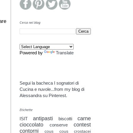
are
Cerca nel blog
Powered by
Translate
Segui la bacheca I sognatori di
Cucina e nuvole...from my blog di
Alessandra su Pinterest.
Etichette
antipasti
carne
ISIT
biscotti
cioccolato
contest
conserve
contorni
cous cous
crostacei