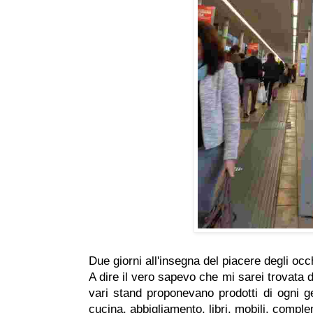
Due giorni all'insegna del piacere degli oc
A dire il vero sapevo che mi sarei trovata 
vari stand proponevano prodotti di ogni g
cucina, abbigliamento, libri, mobili, comple