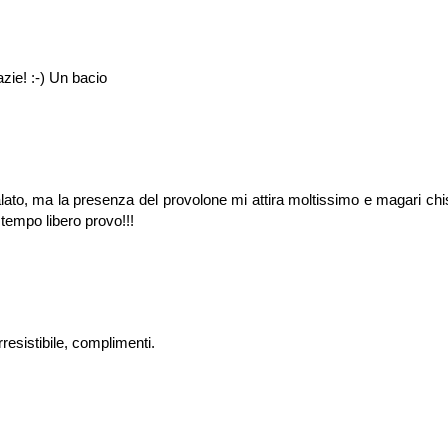
azie! :-) Un bacio
alato, ma la presenza del provolone mi attira moltissimo e magari ch
 tempo libero provo!!!
resistibile, complimenti.