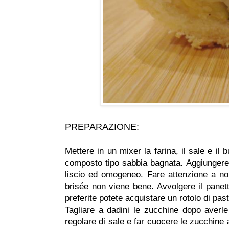
PREPARAZIONE:
Mettere in un mixer la farina, il sale e il
composto tipo sabbia bagnata. Aggiungere 
liscio ed omogeneo. Fare attenzione a non 
brisée non viene bene. Avvolgere il panetto
preferite potete acquistare un rotolo di pas
Tagliare a dadini le zucchine dopo averle 
regolare di sale e far cuocere le zucchine