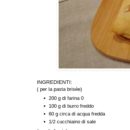
INGREDIENTI:
( per la pasta brisée)
200 g di farina 0
100 g di burro freddo
60 g circa di acqua fredda
1/2 cucchiaino di sale