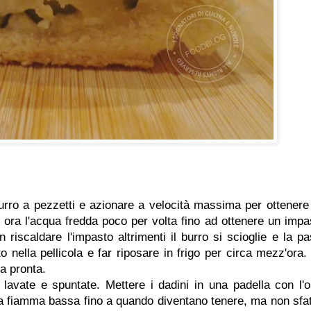
 burro a pezzetti e azionare a velocità massima per ottenere
ora l'acqua fredda poco per volta fino ad ottenere un impa
riscaldare l'impasto altrimenti il burro si scioglie e la pa
 nella pellicola e far riposare in frigo per circa mezz'ora.
ta pronta.
lavate e spuntate. Mettere i dadini in una padella con l'ol
 a fiamma bassa fino a quando diventano tenere, ma non sfat