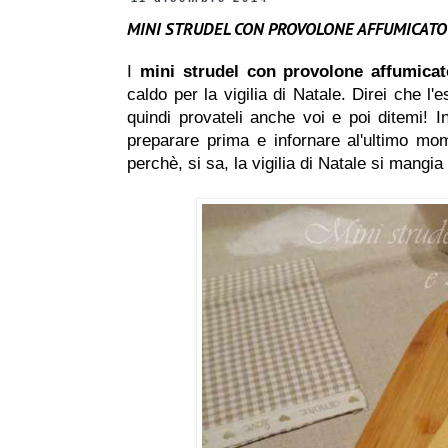
MINI STRUDEL CON PROVOLONE AFFUMICATO
I
mini strudel con provolone affumicat
caldo per la vigilia di Natale. Direi che l'
quindi provateli anche voi e poi ditemi! I
preparare prima e infornare al'ultimo mo
perchè, si sa, la vigilia di Natale si mangia