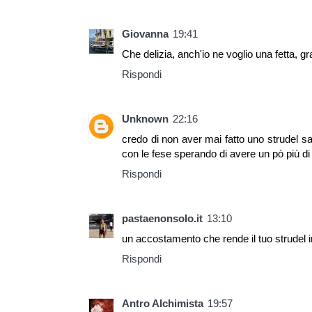
Giovanna
19:41
Che delizia, anch'io ne voglio una fetta, gr
Rispondi
Unknown
22:16
credo di non aver mai fatto uno strudel s
con le fese sperando di avere un pò più di
Rispondi
pastaenonsolo.it
13:10
un accostamento che rende il tuo strudel ir
Rispondi
Antro Alchimista
19:57