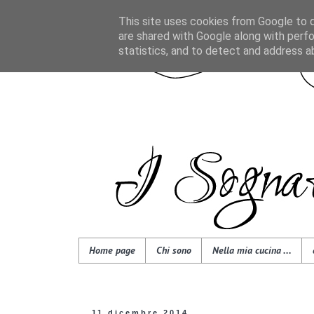
This site uses cookies from Google to de
are shared with Google along with perfo
statistics, and to detect and address a
Home page
Chi sono
Nella mia cucina ...
11 dicembre 2014