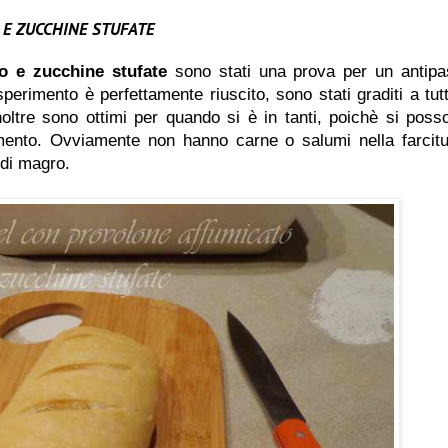
 E ZUCCHINE STUFATE
o e zucchine stufate
sono stati una prova per un antipa
esperimento è perfettamente riuscito, sono stati graditi a tutt
noltre sono ottimi per quando si è in tanti, poichè si poss
mento. Ovviamente non hanno carne o salumi nella farcitu
 di magro.