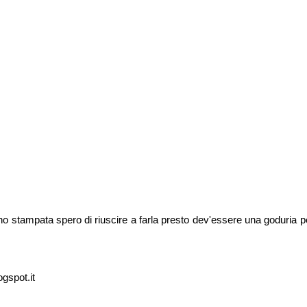
l'ho stampata spero di riuscire a farla presto dev'essere una goduria pe
ogspot.it