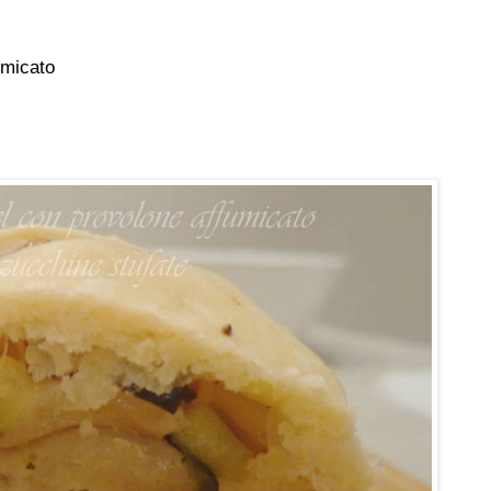
fumicato