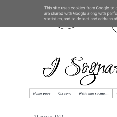
This site uses cookies from Google to de
are shared with Google along with perfo
statistics, and to detect and address a
Home page
Chi sono
Nella mia cucina ...
22 marzo 2015