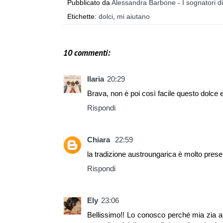
Pubblicato da
Alessandra Barbone - I sognatori d
Etichette:
dolci
,
mi aiutano
10 commenti:
Ilaria
20:29
Brava, non è poi così facile questo dolce e 
Rispondi
Chiara
22:59
la tradizione austroungarica è molto prese
Rispondi
Ely
23:06
Bellissimo!! Lo conosco perché mia zia a