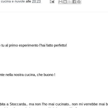
i cucina e nuvole
alle
20:23
tu al primo esperimento l'hai fatto perfetto!
nte nella nostra cucina, che buono !
bita a Stoccarda.. ma non l'ho mai cucinato.. non mi verrebbe mai b