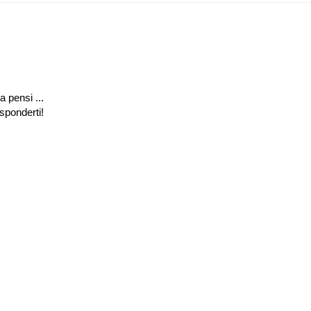
a pensi ...
isponderti!