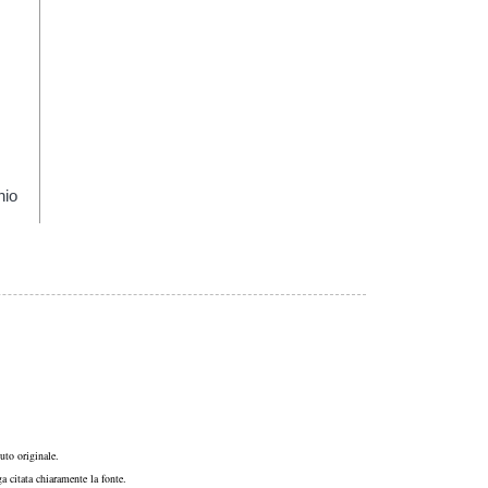
hio
uto originale.
a citata chiaramente la fonte.