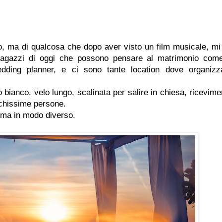
to, ma di qualcosa che dopo aver visto un film musicale, mi
 ragazzi di oggi che possono pensare al matrimonio com
dding planner, e ci sono tante location dove organizz
o bianco, velo lungo, scalinata per salire in chiesa, ricevime
chissime persone.
, ma in modo diverso.