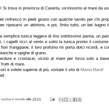
 Si trova in provincia di Caserta, vicinissimo al mare da us
l rinfresco in piedi giusto con qualche tavolo per chi prop
 riposarsi un attimino, e poi, finito tutto, un bel bagno tu
 semplice tunica leggera di lino sottilissimo panna, un paio
i, i capelli ricci al vento e sotto la tunica pronto il costume
iori frangipane, il loro profumo mi porta dolci ricordi, e c
ianche e spighe di grano.
verdure e crostacei, vicino al mare per forza solo a base
frutti di mare.
ì e volete saperne di più, visitate il sito di
Mama Mare
!
ad
i cucina e nuvole
alle
18:01