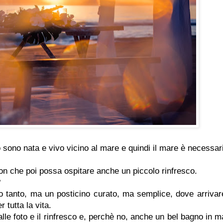
 sono nata e vivo vicino al mare e quindi il mare è necessar
ion che poi possa ospitare anche un piccolo rinfresco.
?
co tanto, ma un posticino curato, ma semplice, dove arrivar
 tutta la vita.
alle foto e il rinfresco e, perchè no, anche un bel bagno in m