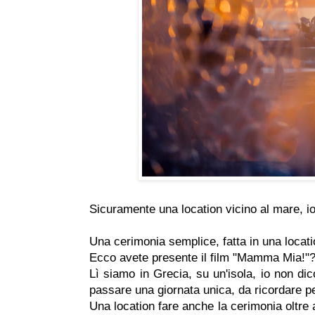
Sicuramente una location vicino al mare, io
Una cerimonia semplice, fatta in una locat
Ecco avete presente il film "Mamma Mia!"
Lì siamo in Grecia, su un'isola, io non di
passare una giornata unica, da ricordare per
Una location fare anche la cerimonia oltre 