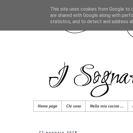
This site uses cookies from Google to de
are shared with Google along with perfo
statistics, and to detect and address a
Home page
Chi sono
Nella mia cucina ...
22 gennaio 2018