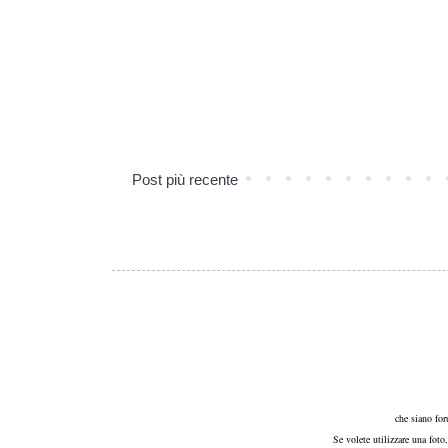
Post più recente
che siano for
Se volete utilizzare una foto