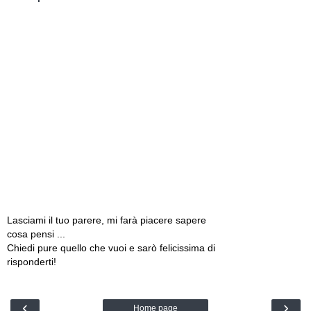
Lasciami il tuo parere, mi farà piacere sapere
cosa pensi ...
Chiedi pure quello che vuoi e sarò felicissima di
risponderti!
‹
›
Home page