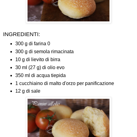
INGREDIENTI:
300 g di farina 0
300 g di semola rimacinata
10 g di lievito di birra
30 ml (27 g) di olio evo
350 ml di acqua tiepida
1 cucchiaino di malto d'orzo per panificazione
12 g di sale