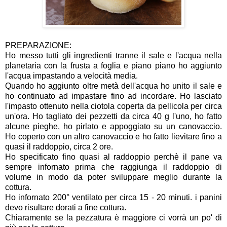
PREPARAZIONE:
Ho messo tutti gli ingredienti tranne il sale e l'acqua nella
planetaria con la frusta a foglia e piano piano ho aggiunto
l'acqua impastando a velocità media.
Quando ho aggiunto oltre metà dell'acqua ho unito il sale e
ho continuato ad impastare fino ad incordare. Ho lasciato
l'impasto ottenuto nella ciotola coperta da pellicola per circa
un'ora. Ho tagliato dei pezzetti da circa 40 g l'uno, ho fatto
alcune pieghe, ho pirlato e appoggiato su un canovaccio.
Ho coperto con un altro canovaccio e ho fatto lievitare fino a
quasi il raddoppio, circa 2 ore.
Ho specificato fino quasi al raddoppio perchè il pane va
sempre infornato prima che raggiunga il raddoppio di
volume in modo da poter sviluppare meglio durante la
cottura.
Ho infornato 200° ventilato per circa 15 - 20 minuti. i panini
devo risultare dorati a fine cottura.
Chiaramente se la pezzatura è maggiore ci vorrà un po' di