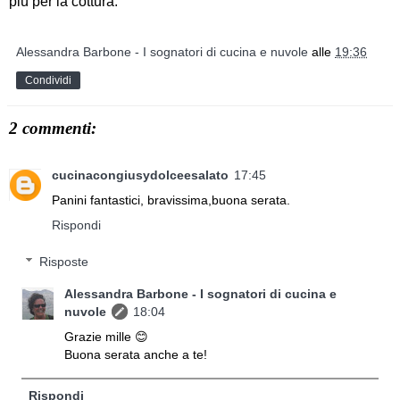
più per la cottura.
Alessandra Barbone - I sognatori di cucina e nuvole
alle
19:36
Condividi
2 commenti:
cucinacongiusydolceesalato
17:45
Panini fantastici, bravissima,buona serata.
Rispondi
Risposte
Alessandra Barbone - I sognatori di cucina e
nuvole
18:04
Grazie mille 😊
Buona serata anche a te!
Rispondi