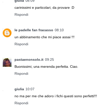
giulia
08:09
carinissimi e particolari, da provare :D
Rispondi
le padelle fan fracasso
08:10
un abbinamento che mi piace assai !!!
Rispondi
pastaenonsolo.it
09:25
Buonissimi, una merenda perfetta. Ciao.
Rispondi
giulia
10:07
no ma per me che adoro i fichi questi sono perfetti!!!
Rispondi