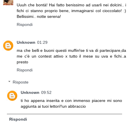
Uuuh che bontà! Hai fatto benissimo ad usarli nei dolcini.. i
fichi ci stanno proprio bene, immaginarsi col cioccolato! :)
Bellissimi.. notte serena!
Rispondi
Unknown
01:29
ma che belli e buoni questi muffin!se ti va di partecipare,da
me c'è un contest attivo x tutto il mese su uva e fichi..a
presto
Rispondi
Risposte
Unknown
09:52
ti ho appena inserita e con immenso piacere mi sono
aggiunta ai tuoi lettori!!un abbraccio
Rispondi