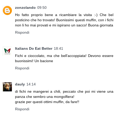
zonzolando
09:50
Ho fatto proprio bene a ricambiare la visita :-) Che bel
posticino che ho trovato! Buonissimi questi muffin, con i fichi
non li ho mai provati e mi ispirano un sacco! Buona giornata
Rispondi
Italians Do Eat Better
18:41
Fichi e cioccolato, ma che bell'accoppiata! Devono essere
buonissimi! Un bacione
Rispondi
dauly
14:14
di fichi ne mangerei a chili, peccato che poi mi viene una
panza che sembro una mongolfiera!
grazie per questi ottimi muffin, da fare!!
Rispondi