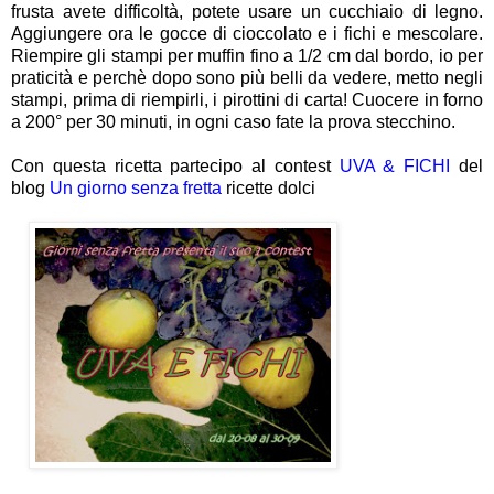
frusta avete difficoltà, potete usare un cucchiaio di legno.
Aggiungere ora le gocce di cioccolato e i fichi e mescolare.
Riempire gli stampi per muffin fino a 1/2 cm dal bordo, io per
praticità e perchè dopo sono più belli da vedere, metto negli
stampi, prima di riempirli, i pirottini di carta! Cuocere in forno
a 200° per 30 minuti, in ogni caso fate la prova stecchino.
Con questa ricetta partecipo al contest
UVA & FICHI
del
blog
Un giorno senza fretta
ricette dolci