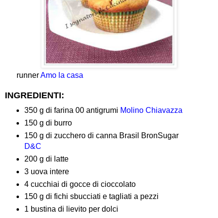
runner
Amo la casa
INGREDIENTI:
350 g di farina 00 antigrumi
Molino Chiavazza
150 g di burro
150 g di zucchero di canna Brasil BronSugar
D&C
200 g di latte
3 uova intere
4 cucchiai di gocce di cioccolato
150 g di fichi sbucciati e tagliati a pezzi
1 bustina di lievito per dolci