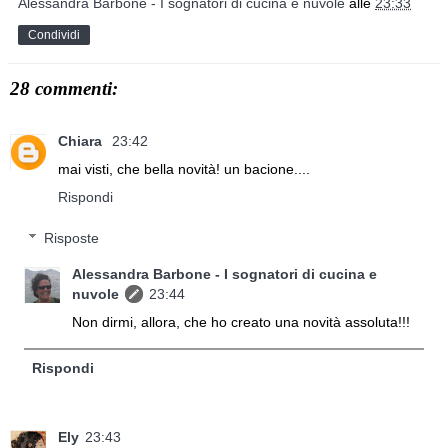
Alessandra Barbone - I sognatori di cucina e nuvole
alle
23:33
Condividi
28 commenti:
Chiara
23:42
mai visti, che bella novità! un bacione....
Rispondi
Risposte
Alessandra Barbone - I sognatori di cucina e
nuvole
23:44
Non dirmi, allora, che ho creato una novità assoluta!!!
Rispondi
Ely
23:43