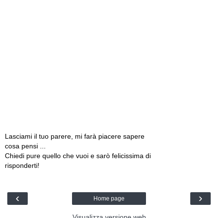
Lasciami il tuo parere, mi farà piacere sapere
cosa pensi ...
Chiedi pure quello che vuoi e sarò felicissima di
risponderti!
‹
›
Home page
Visualizza versione web