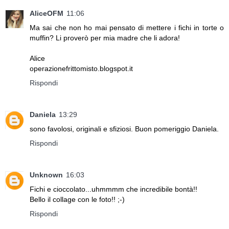
AliceOFM
11:06
Ma sai che non ho mai pensato di mettere i fichi in torte o
muffin? Li proverò per mia madre che li adora!
Alice
operazionefrittomisto.blogspot.it
Rispondi
Daniela
13:29
sono favolosi, originali e sfiziosi. Buon pomeriggio Daniela.
Rispondi
Unknown
16:03
Fichi e cioccolato...uhmmmm che incredibile bontà!!
Bello il collage con le foto!! ;-)
Rispondi