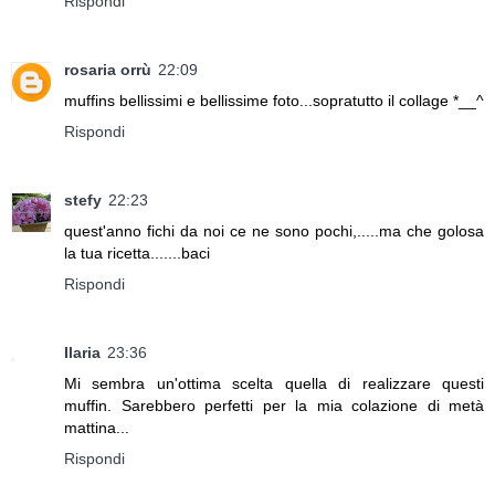
Rispondi
rosaria orrù
22:09
muffins bellissimi e bellissime foto...sopratutto il collage *__^
Rispondi
stefy
22:23
quest'anno fichi da noi ce ne sono pochi,.....ma che golosa
la tua ricetta.......baci
Rispondi
Ilaria
23:36
Mi sembra un'ottima scelta quella di realizzare questi
muffin. Sarebbero perfetti per la mia colazione di metà
mattina...
Rispondi