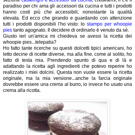
paradiso per chi ama gli accessori da cucina e tutti i prodotti
hanno costi più che accessibili, nonostante la qualità
elevata. Ed ecco che girando e guardando con attenzione
tutti i prodotti disponibili l'ho visto: lo
stampo per whoopie
pies
tanto agognato. Il decidere di ordinarlo è venuto da sè.
Giusto ieri un'amica mi chiedeva se avessi la ricetta dei
whoopie pies...telepatia?
Ho fatto tante ricerche su questi dolcetti tipici americani, ho
letto decine di ricette diverse, ma alla fine, come al solito, ho
fatto di testa mia. Prendendo spunto di qua e di là e
adattando la ricetta agli ingredienti che potevo reperire ho
realizzato i miei dolcini. Questa non vuole essere la ricetta
originale, ma la mia versione...anche la farcia originale
dovrebbe essere una crema al burro, io invece ho usato una
crema alla ricotta.