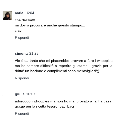
carla
16:04
che delizia!!!
mi dovrò procurare anche questo stampo...
ciao
Rispondi
simona
21:23
Ale è da tanto che mi piacerebbe provare a fare i whoopies
ma ho sempre difficoltà a reperire gli stampi.. grazie per la
dritta! un bacione e complimenti sono meravigliosi!;)
Rispondi
giulia
10:07
adoroooo i whoopies ma non ho mai provato a farli a casa!
grazie per la ricetta tesoro! baci baci
Rispondi