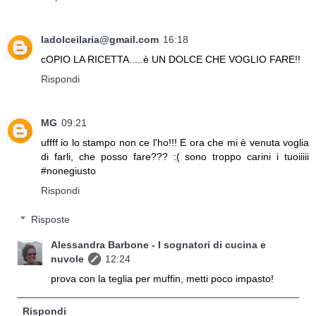
ladolceilaria@gmail.com
16:18
cOPIO LA RICETTA.....è UN DOLCE CHE VOGLIO FARE!!
Rispondi
MG
09:21
uffff io lo stampo non ce l'ho!!! E ora che mi è venuta voglia
di farli, che posso fare??? :( sono troppo carini i tuoiiiii
#nonegiusto
Rispondi
Risposte
Alessandra Barbone - I sognatori di cucina e
nuvole
12:24
prova con la teglia per muffin, metti poco impasto!
Rispondi