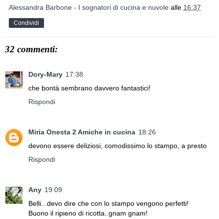
Alessandra Barbone - I sognatori di cucina e nuvole
alle
16:37
Condividi
32 commenti:
Dory-Mary
17:38
che bontà sembrano davvero fantastici!
Rispondi
Miria Onesta 2 Amiche in cucina
18:26
devono essere deliziosi, comodissimo lo stampo, a presto
Rispondi
Any
19:09
Belli...devo dire che con lo stampo vengono perfetti!
Buono il ripieno di ricotta..gnam gnam!