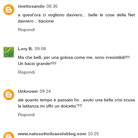
ricettosando
08:36
a quest'ora ci vogliono davvero... belle le cose della Net
davvero .. bacione
Rispondi
Lory B.
09:08
Ma che belli, per una golosa come me, sono irresistibili!!!!
Un bacio grande!!!!!
Rispondi
Unknown
09:24
ale quanto tempo è passato ho ..avuto una bella crisi scusa
la latitanza mi offri un dolcetto'??
Rispondi
www.natosottoilcavoloblog.com
10:25