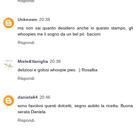
Rispondi
Unknown
20:38
ma non sai quanto desidero anche io questo stampo, gli
whoopies me li sogno da un bel pò. bacioni
Rispondi
Miele&Vaniglia
20:38
deliziosi e golosi whoopie pies. :) Rosalba
Rispondi
daniela64
20:46
sono favolosi questi dolcetti, segno aubito la ricetta. Buona
serata Daniela.
Rispondi