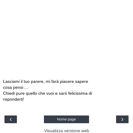
Lasciami il tuo parere, mi farà piacere sapere
cosa pensi ...
Chiedi pure quello che vuoi e sarò felicissima di
risponderti!
‹
›
Home page
Visualizza versione web