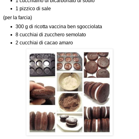
1 cucchiaino di bicarbonato di sodio
1 pizzico di sale
(per la farcia)
300 g di ricotta vaccina ben sgocciolata
8 cucchiai di zucchero semolato
2 cucchiai di cacao amaro