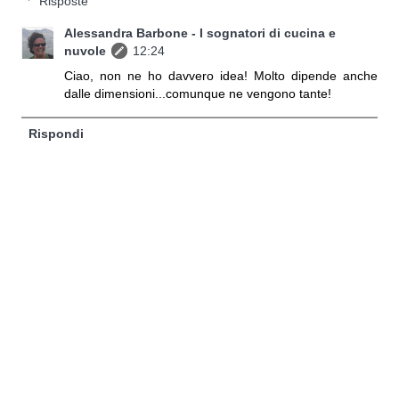
Risposte
Alessandra Barbone - I sognatori di cucina e
nuvole
12:24
Ciao, non ne ho davvero idea! Molto dipende anche
dalle dimensioni...comunque ne vengono tante!
Rispondi