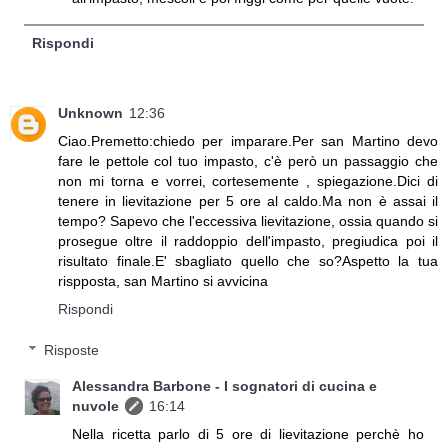
Rispondi
Unknown
12:36
Ciao.Premetto:chiedo per imparare.Per san Martino devo
fare le pettole col tuo impasto, c'è però un passaggio che
non mi torna e vorrei, cortesemente , spiegazione.Dici di
tenere in lievitazione per 5 ore al caldo.Ma non è assai il
tempo? Sapevo che l'eccessiva lievitazione, ossia quando si
prosegue oltre il raddoppio dell'impasto, pregiudica poi il
risultato finale.E' sbagliato quello che so?Aspetto la tua
rispposta, san Martino si avvicina
Rispondi
Risposte
Alessandra Barbone - I sognatori di cucina e
nuvole
16:14
Nella ricetta parlo di 5 ore di lievitazione perchè ho