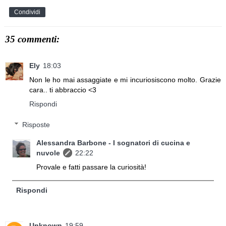
Condividi
35 commenti:
Ely
18:03
Non le ho mai assaggiate e mi incuriosiscono molto. Grazie
cara.. ti abbraccio <3
Rispondi
Risposte
Alessandra Barbone - I sognatori di cucina e
nuvole
22:22
Provale e fatti passare la curiosità!
Rispondi
Unknown
19:59