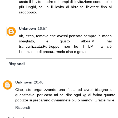
usato il lievito madre e i tempi di lievitazione sono molto
più lunghi, se usi il lievito di birra fai lievitare fino al
raddoppio.
Unknown
16:57
ah, ecco, temevo che avessi pensato sempre in modo
sbagliato, è giusto allora.Mi hai
tranquillizzata.Purtroppo non ho il LM ma c'è
l'intenzione di procurarmelo ciao e grazie.
Rispondi
Unknown
20:40
Ciao, sto organizzando una festa ed avrei bisogno del
quantitativo. per caso mi sai dire ogni kg di farina quante
popizze si preparano ovviamnete più o meno?. Grazie mille.
Rispondi