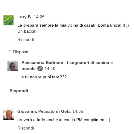
Lory B.
14:26
Le prepara sempre la mia vicina di casa!!! Bontà unica!!!! :)
Un bacio!!!
Rispondi
Risposte
Alessandra Barbone - I sognatori di cucina e
nuvole
14:40
e tu non le puoi fare???
Rispondi
Giovanni, Peccato di Gola
14:35
proverò a farle anche io con la PM complimenti :)
Rispondi