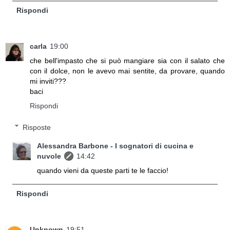
Rispondi
carla
19:00
che bell'impasto che si può mangiare sia con il salato che
con il dolce, non le avevo mai sentite, da provare, quando
mi inviti???
baci
Rispondi
Risposte
Alessandra Barbone - I sognatori di cucina e
nuvole
14:42
quando vieni da queste parti te le faccio!
Rispondi
Unknown
19:51