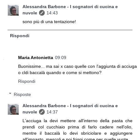
Alessandra Barbone - I sognatori di cucina e
nuvole
14:43
sono più di una tentazione!
Rispondi
Maria Antonietta
09:09
Buonissime... ma sai x caso quelle con l'aggiunta di acciuga
o cldi baccalà quando e come si mettono?
Rispondi
Risposte
Alessandra Barbone - I sognatori di cucina e
nuvole
14:37
L'acciuga la devi mettere all'interno della pasta che
prendi col cucchiaio prima di farlo cadere nell'olio,
mentre il baccalà lo devi sbriciolare e aggiungere
all'impasto, mescoli e poi friggi come per quelle vuote.