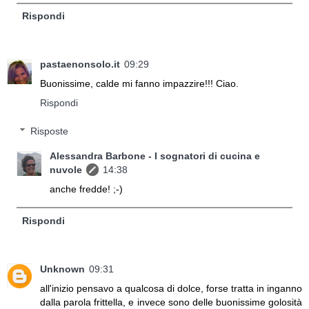
Rispondi
pastaenonsolo.it
09:29
Buonissime, calde mi fanno impazzire!!! Ciao.
Rispondi
Risposte
Alessandra Barbone - I sognatori di cucina e
nuvole
14:38
anche fredde! ;-)
Rispondi
Unknown
09:31
all'inizio pensavo a qualcosa di dolce, forse tratta in inganno
dalla parola frittella, e invece sono delle buonissime golosità