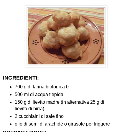
INGREDIENTI:
700 g di farina biologica 0
500 ml di acqua tiepida
150 g di lievito madre (in alternativa 25 g di
lievito di birra)
2 cucchiaini di sale fino
olio di semi di arachide o girasole per friggere