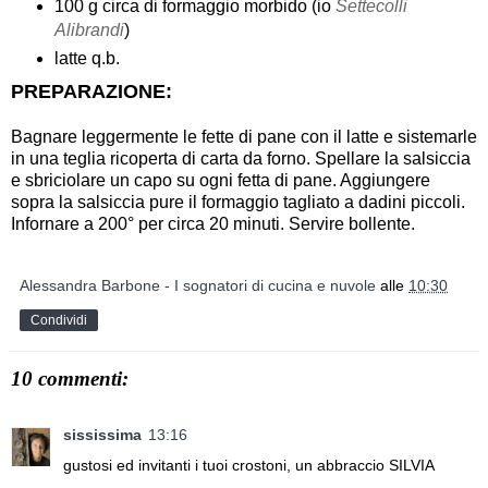
100 g circa di formaggio morbido (io
Settecolli
Alibrandi
)
latte q.b.
PREPARAZIONE:
Bagnare leggermente le fette di pane con il latte e sistemarle
in una teglia ricoperta di carta da forno. Spellare la salsiccia
e sbriciolare un capo su ogni fetta di pane. Aggiungere
sopra la salsiccia pure il formaggio tagliato a dadini piccoli.
Infornare a 200° per circa 20 minuti. Servire bollente.
Alessandra Barbone - I sognatori di cucina e nuvole
alle
10:30
Condividi
10 commenti:
sississima
13:16
gustosi ed invitanti i tuoi crostoni, un abbraccio SILVIA