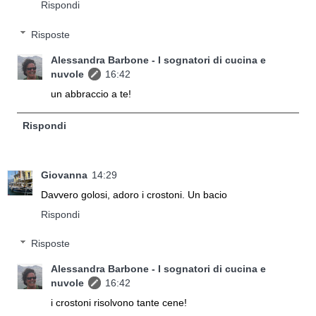
Rispondi
Risposte
Alessandra Barbone - I sognatori di cucina e
nuvole
16:42
un abbraccio a te!
Rispondi
Giovanna
14:29
Davvero golosi, adoro i crostoni. Un bacio
Rispondi
Risposte
Alessandra Barbone - I sognatori di cucina e
nuvole
16:42
i crostoni risolvono tante cene!