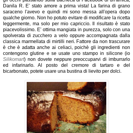
Danila R. E' stato amore a prima vista! La farina di grano
saraceno l'avevo e quindi mi sono messa all'opera dopo
qualche giorno. Non ho potuto evitare di modificare la ricetta
leggermente, ma solo per mio capriccio. Il risultato è stato
piacevolissimo. E' ottima mangiata in purezza, solo con una
spolverata di zucchero a velo oppure accompagnata dalla
classica marmellata di mirtilli neri. Fattore da non trascurare
è che è adatta anche ai celiaci, poichè gli ingredienti non
contengono glutine e se usate uno stampo in silicone (io
Silikomart
) non dovete neppure preoccuparvi di imburrarlo
ed infarinarlo. Al posto del cremore di tartaro e del
bicarbonato, potete usare una bustina di lievito per dolci.