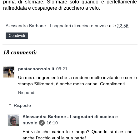
prima di sfornare. Sformare solo quando è perfettamente
raffreddata e cospargere di zucchero a velo.
Alessandra Barbone - I sognatori di cucina e nuvole
alle
22:56
Condividi
18 commenti:
pastaenonsolo.it
09:21
Un mix di ingredienti che la rendono molto invitante e con lo
stampo Silikomart, è anche molto carina. Complimenti.
Rispondi
Risposte
Alessandra Barbone - I sognatori di cucina e
nuvole
16:10
Hai visto che carino lo stampo? Quando si dice che
anche l'occhio vuol la sua parte!