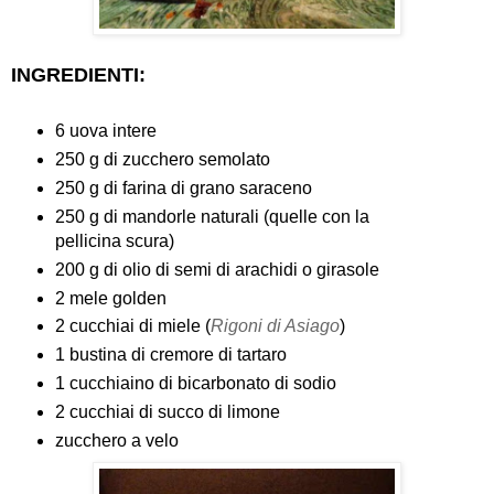
INGREDIENTI:
6 uova intere
250 g di zucchero semolato
250 g di farina di grano saraceno
250 g di mandorle naturali (quelle con la
pellicina scura)
200 g di olio di semi di arachidi o girasole
2 mele golden
2 cucchiai di miele (
Rigoni di Asiago
)
1 bustina di cremore di tartaro
1 cucchiaino di bicarbonato di sodio
2 cucchiai di succo di limone
zucchero a velo