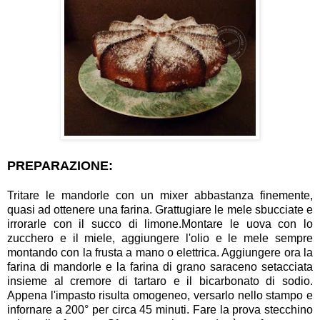
PREPARAZIONE:
Tritare le mandorle con un mixer abbastanza finemente,
quasi ad ottenere una farina. Grattugiare le mele sbucciate e
irrorarle con il succo di limone.Montare le uova con lo
zucchero e il miele, aggiungere l'olio e le mele sempre
montando con la frusta a mano o elettrica. Aggiungere ora la
farina di mandorle e la farina di grano saraceno setacciata
insieme al cremore di tartaro e il bicarbonato di sodio.
Appena l'impasto risulta omogeneo, versarlo nello stampo e
infornare a 200° per circa 45 minuti. Fare la prova stecchino