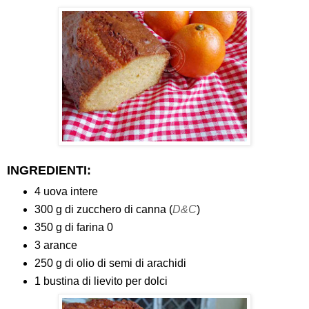
INGREDIENTI:
4 uova intere
300 g di zucchero di canna (
D&C
)
350 g di farina 0
3 arance
250 g di olio di semi di arachidi
1 bustina di lievito per dolci