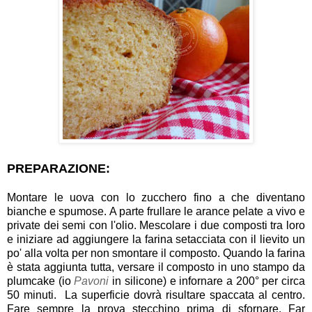
PREPARAZIONE:
Montare le uova con lo zucchero fino a che diventano
bianche e spumose. A parte frullare le arance pelate a vivo e
private dei semi con l'olio. Mescolare i due composti tra loro
e iniziare ad aggiungere la farina setacciata con il lievito un
po' alla volta per non smontare il composto. Quando la farina
è stata aggiunta tutta, versare il composto in uno stampo da
plumcake (io
Pavoni
in silicone) e infornare a 200° per circa
50 minuti. La superficie dovrà risultare spaccata al centro.
Fare sempre la prova stecchino prima di sfornare. Far