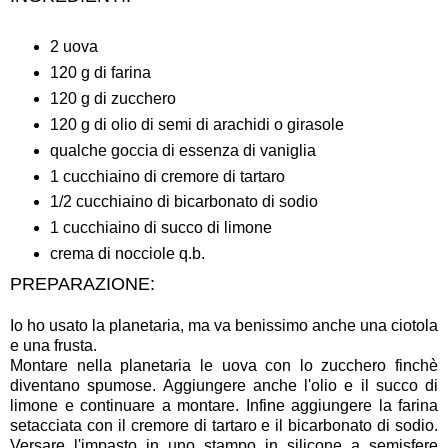
2 uova
120 g di farina
120 g di zucchero
120 g di olio di semi di arachidi o girasole
qualche goccia di essenza di vaniglia
1 cucchiaino di cremore di tartaro
1/2 cucchiaino di bicarbonato di sodio
1 cucchiaino di succo di limone
crema di nocciole q.b.
PREPARAZIONE:
Io ho usato la planetaria, ma va benissimo anche una ciotola
e una frusta.
Montare nella planetaria le uova con lo zucchero finchè
diventano spumose. Aggiungere anche l'olio e il succo di
limone e continuare a montare. Infine aggiungere la farina
setacciata con il cremore di tartaro e il bicarbonato di sodio.
Versare l'impasto in uno stampo in silicone a semisfere