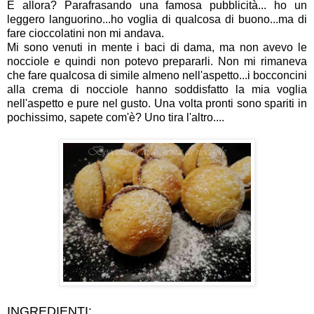
E allora? Parafrasando una famosa pubblicità... ho un
leggero languorino...ho voglia di qualcosa di buono...ma di
fare cioccolatini non mi andava.
Mi sono venuti in mente i baci di dama, ma non avevo le
nocciole e quindi non potevo prepararli. Non mi rimaneva
che fare qualcosa di simile almeno nell'aspetto...i bocconcini
alla crema di nocciole hanno soddisfatto la mia voglia
nell'aspetto e pure nel gusto. Una volta pronti sono spariti in
pochissimo, sapete com'è? Uno tira l'altro....
INGREDIENTI: