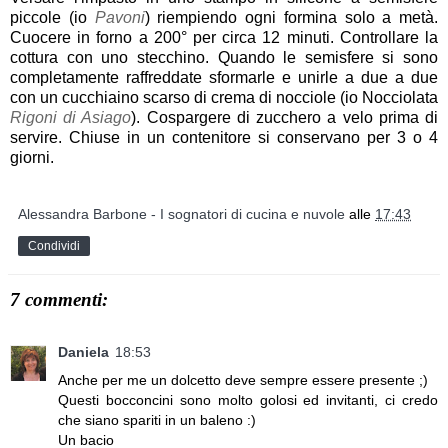
piccole (io
Pavoni
) riempiendo ogni formina solo a metà.
Cuocere in forno a 200° per circa 12 minuti. Controllare la
cottura con uno stecchino. Quando le semisfere si sono
completamente raffreddate sformarle e unirle a due a due
con un cucchiaino scarso di crema di nocciole (io Nocciolata
Rigoni di Asiago
). Cospargere di zucchero a velo prima di
servire. Chiuse in un contenitore si conservano per 3 o 4
giorni.
Alessandra Barbone - I sognatori di cucina e nuvole
alle
17:43
Condividi
7 commenti:
Daniela
18:53
Anche per me un dolcetto deve sempre essere presente ;)
Questi bocconcini sono molto golosi ed invitanti, ci credo
che siano spariti in un baleno :)
Un bacio