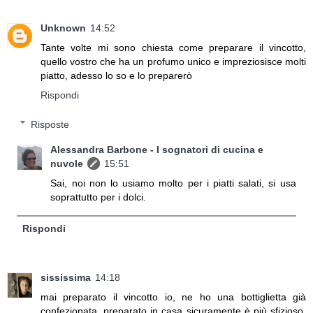
Unknown
14:52
Tante volte mi sono chiesta come preparare il vincotto,
quello vostro che ha un profumo unico e impreziosisce molti
piatto, adesso lo so e lo preparerò
Rispondi
Risposte
Alessandra Barbone - I sognatori di cucina e
nuvole
15:51
Sai, noi non lo usiamo molto per i piatti salati, si usa
soprattutto per i dolci.
Rispondi
sississima
14:18
mai preparato il vincotto io, ne ho una bottiglietta già
confezionata, preparato in casa sicuramente è più sfizioso,