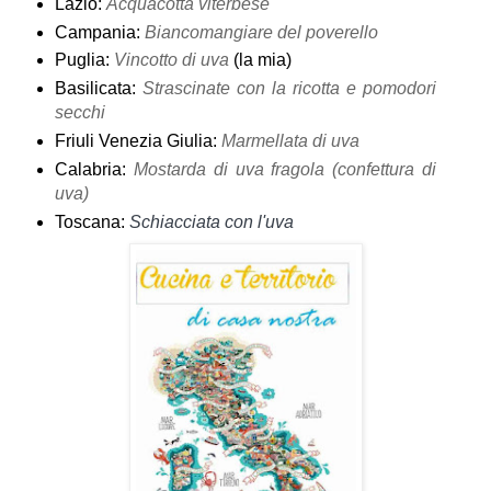
Lazio:
Acquacotta viterbese
Campania:
Biancomangiare del poverello
Puglia:
Vincotto di uva
(la mia)
Basilicata:
Strascinate con la ricotta e pomodori
secchi
Friuli Venezia Giulia:
Marmellata di uva
Calabria:
Mostarda di uva fragola (confettura di
uva)
Toscana:
Schiacciata con l'uva