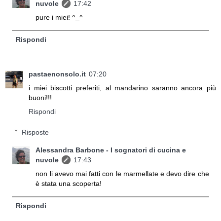
nuvole
17:42
pure i miei! ^_^
Rispondi
pastaenonsolo.it
07:20
i miei biscotti preferiti, al mandarino saranno ancora più
buoni!!!
Rispondi
Risposte
Alessandra Barbone - I sognatori di cucina e
nuvole
17:43
non li avevo mai fatti con le marmellate e devo dire che
è stata una scoperta!
Rispondi