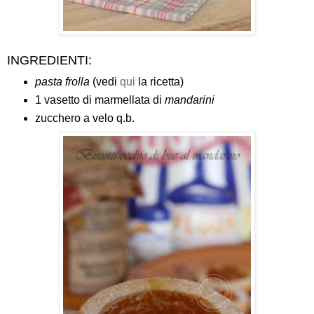
INGREDIENTI:
pasta frolla
(vedi
qui
la ricetta)
1 vasetto di marmellata di
mandarini
zucchero a velo q.b.