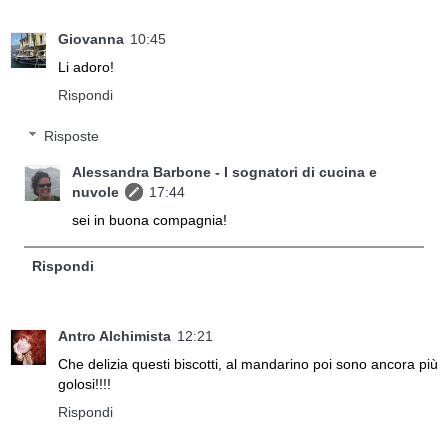
Giovanna
10:45
Li adoro!
Rispondi
Risposte
Alessandra Barbone - I sognatori di cucina e
nuvole
17:44
sei in buona compagnia!
Rispondi
Antro Alchimista
12:21
Che delizia questi biscotti, al mandarino poi sono ancora più
golosi!!!!
Rispondi