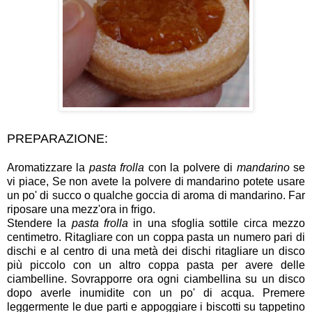
PREPARAZIONE:
Aromatizzare la
pasta frolla
con la polvere di
mandarino
se
vi piace, Se non avete la polvere di mandarino potete usare
un po' di succo o qualche goccia di aroma di mandarino. Far
riposare una mezz'ora in frigo.
Stendere la
pasta frolla
in una sfoglia sottile circa mezzo
centimetro. Ritagliare con un coppa pasta un numero pari di
dischi e al centro di una metà dei dischi ritagliare un disco
più piccolo con un altro coppa pasta per avere delle
ciambelline. Sovrapporre ora ogni ciambellina su un disco
dopo averle inumidite con un po' di acqua. Premere
leggermente le due parti e appoggiare i biscotti su tappetino