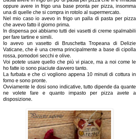
oppure avere in frigo una base pronta per pizza, insomma
una di quelle che si compra in rotolo al supermercato.
Nel mio caso io avevo in frigo un palla di pasta per pizza
che avevo fatto il giorno prima.
In dispensa poi abbiamo tutti dei vasetti di creme spalmabili
per fare tartine e simili.
Io avevo un vasetto di Bruschetta Tropeana di Delizie
Vaticane, che è una crema principalmente a base di cipolla
rossa, pomodori secchi e olive.
Voi potete usare quello che più vi piace, ma a noi come le
ho fatte io sono piaciute davvero tanto.
La furbata e che ci vogliono appena 10 minuti di cottura in
forno e sono pronte.
Ovviamente le dosi sono indicative, tutto dipende da quante
ne volete fare e quanto impasto per pizza avete a
disposizione.