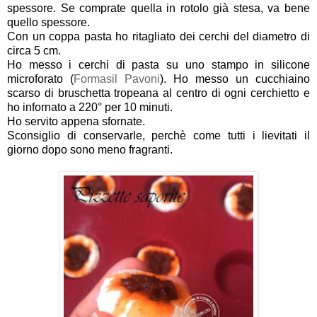
spessore. Se comprate quella in rotolo già stesa, va bene
quello spessore.
Con un coppa pasta ho ritagliato dei cerchi del diametro di
circa 5 cm.
Ho messo i cerchi di pasta su uno stampo in silicone
microforato (
Formasil Pavoni
). Ho messo un cucchiaino
scarso di bruschetta tropeana al centro di ogni cerchietto e
ho infornato a 220° per 10 minuti.
Ho servito appena sfornate.
Sconsiglio di conservarle, perchè come tutti i lievitati il
giorno dopo sono meno fragranti.