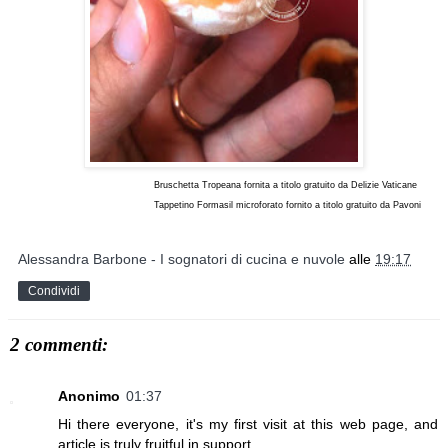
Bruschetta Tropeana fornita a titolo gratuito da Delizie Vaticane
Tappetino Formasil microforato fornito a titolo gratuito da Pavoni
Alessandra Barbone - I sognatori di cucina e nuvole
alle
19:17
Condividi
2 commenti:
Anonimo
01:37
Hi there everyone, it's my first visit at this web page, and
article is truly fruitful in support