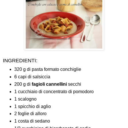
INGREDIENTI:
320 g di pasta formato conchiglie
6 capi di salsiccia
200 g di
fagioli cannellini
secchi
1 cucchiaio di concentrato di pomodoro
1 scalogno
1 spicchio di aglio
2 foglie di alloro
1 costa di sedano