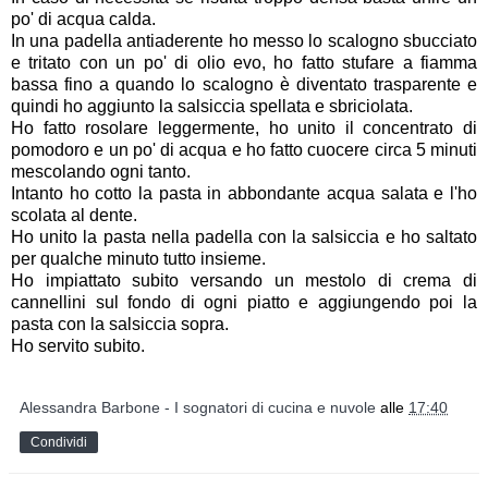
po' di acqua calda.
In una padella antiaderente ho messo lo scalogno sbucciato
e tritato con un po' di olio evo, ho fatto stufare a fiamma
bassa fino a quando lo scalogno è diventato trasparente e
quindi ho aggiunto la salsiccia spellata e sbriciolata.
Ho fatto rosolare leggermente, ho unito il concentrato di
pomodoro e un po' di acqua e ho fatto cuocere circa 5 minuti
mescolando ogni tanto.
Intanto ho cotto la pasta in abbondante acqua salata e l'ho
scolata al dente.
Ho unito la pasta nella padella con la salsiccia e ho saltato
per qualche minuto tutto insieme.
Ho impiattato subito versando un mestolo di crema di
cannellini sul fondo di ogni piatto e aggiungendo poi la
pasta con la salsiccia sopra.
Ho servito subito.
Alessandra Barbone - I sognatori di cucina e nuvole
alle
17:40
Condividi