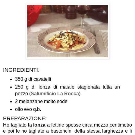
INGREDIENTI:
350 g di cavatelli
250 g di lonza di maiale stagionata tutta un
pezzo (
Salumificio La Rocca
)
2 melanzane molto sode
olio evo q.b.
PREPARAZIONE:
Ho tagliato la
lonza
a fettine spesse circa mezzo centimetro
e poi le ho tagliate a bastoncini della stessa larghezza e li