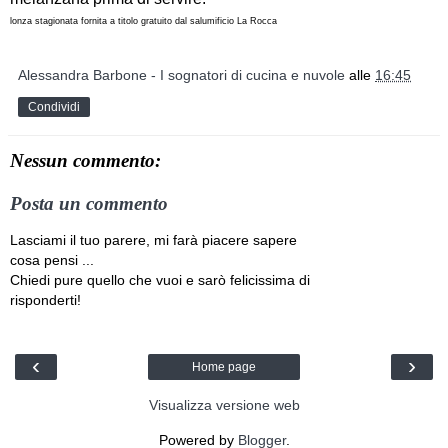
lonza stagionata fornita a titolo gratuito dal salumificio La Rocca
Alessandra Barbone - I sognatori di cucina e nuvole
alle
16:45
Condividi
Nessun commento:
Posta un commento
Lasciami il tuo parere, mi farà piacere sapere
cosa pensi ...
Chiedi pure quello che vuoi e sarò felicissima di
risponderti!
‹
›
Home page
Visualizza versione web
Powered by
Blogger
.