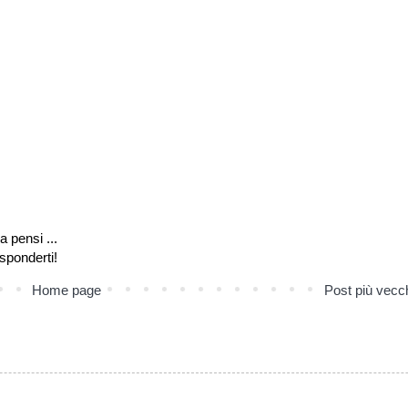
a pensi ...
isponderti!
Home page
Post più vecc