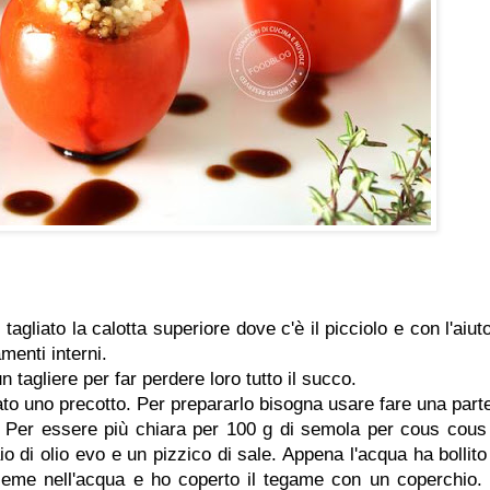
gliato la calotta superiore dove c'è il picciolo e con l'aiuto
amenti interni.
n tagliere per far perdere loro tutto il succo.
ato uno precotto. Per prepararlo bisogna usare fare una parte
 Per essere più chiara per 100 g di semola per cous cous
io di olio evo e un pizzico di sale. Appena l'acqua ha bollito
ieme nell'acqua e ho coperto il tegame con un coperchio.