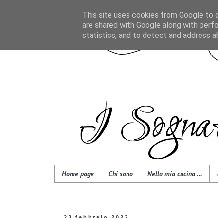
This site uses cookies from Google to de
are shared with Google along with perfo
statistics, and to detect and address a
Home page
Chi sono
Nella mia cucina ...
23 febbraio 2022