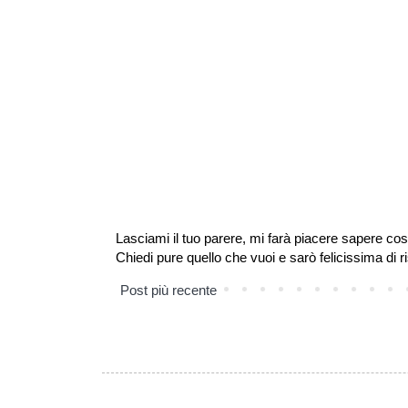
Lasciami il tuo parere, mi farà piacere sapere cos
Chiedi pure quello che vuoi e sarò felicissima di r
Post più recente