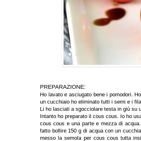
PREPARAZIONE:
Ho lavato e asciugato bene i pomodori. Ho ta
un cucchiaio ho eliminato tutti i semi e i fil
Li ho lasciati a sgocciolare testa in giù su u
Intanto ho preparato il cous cous. Io ho us
cous cous e una parte e mezza di acqua.
fatto bollire 150 g di acqua con un cucchia
messo la semola per cous cous tutta ins