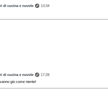
i di cucina e nuvole
13:34
i di cucina e nuvole
17:28
 vanno giù come niente!