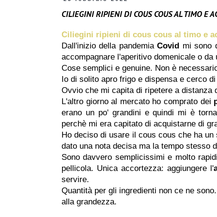
CILIEGINI RIPIENI DI COUS COUS AL TIMO E
Ciliegini ripieni di cous cous al timo e
Dall'inizio della pandemia
Covid
mi sono d
accompagnare l'aperitivo domenicale o da
Cose semplici e genuine. Non è necessario s
Io di solito apro frigo e dispensa e cerco 
Ovvio che mi capita di ripetere a distanza 
L'altro giorno al mercato ho comprato dei
erano un po' grandini e quindi mi è torna
perchè mi era capitato di acquistarne di gr
Ho deciso di usare il cous cous che ha un 
dato una nota decisa ma la tempo stesso d
Sono davvero semplicissimi e molto rapidi.
pellicola. Unica accortezza: aggiungere l'
servire.
Quantità per gli ingredienti non ce ne sono
alla grandezza.