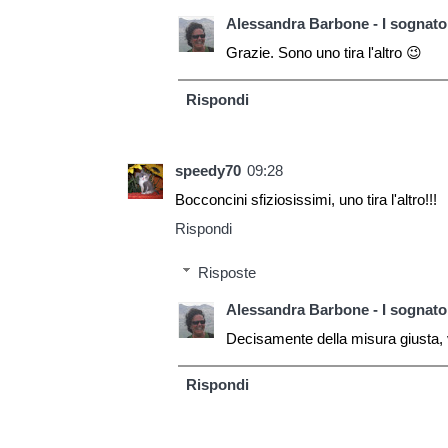
Alessandra Barbone - I sognator
Grazie. Sono uno tira l'altro 😉
Rispondi
speedy70
09:28
Bocconcini sfiziosissimi, uno tira l'altro!!!
Rispondi
Risposte
Alessandra Barbone - I sognator
Decisamente della misura giusta,
Rispondi