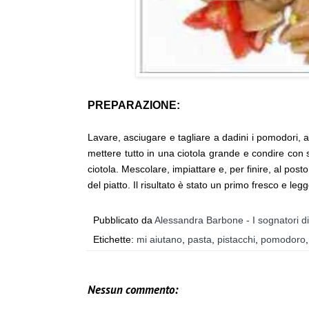
PREPARAZIONE:
Lavare, asciugare e tagliare a dadini i pomodori, aggi
mettere tutto in una ciotola grande e condire con s
ciotola. Mescolare, impiattare e, per finire, al pos
del piatto. Il risultato è stato un primo fresco e le
Pubblicato da
Alessandra Barbone - I sognatori d
Etichette:
mi aiutano
,
pasta
,
pistacchi
,
pomodoro
Nessun commento: