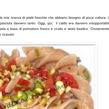
 la mia ricerca di piatti freschie che abbiano bisogno di poca cottura.
iaciuta davvero tanto. Oggi, qui, il caldo era davvero insopportabi
asta a base di pomodoro fresco e crudo e tanto basilico. Ovviament
 ricavato.