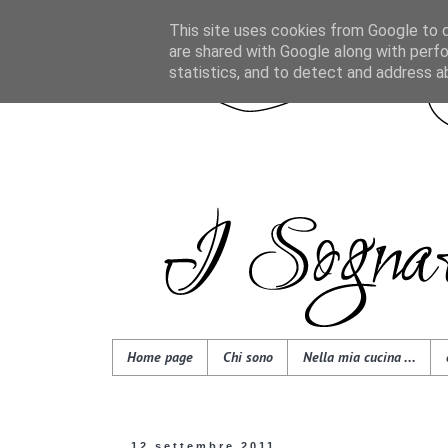
This site uses cookies from Google to de
are shared with Google along with perfo
statistics, and to detect and address a
Home page
Chi sono
Nella mia cucina ...
12 settembre 2011