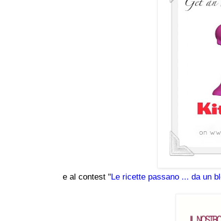
e al contest "
Le ricette passano ... da un blo