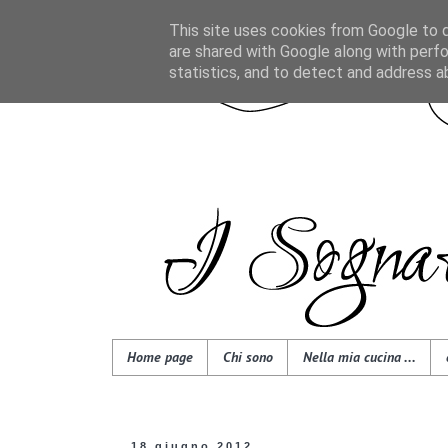
This site uses cookies from Google to de
are shared with Google along with perfo
statistics, and to detect and address a
Home page
Chi sono
Nella mia cucina ...
18 giugno 2012