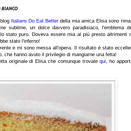
O BIANCO
l blog
Italians Do Eat Better
della mia amica Elisa sono rima
ine sublime, un dolce davvero paradisiaco, l'emblema de
allo stato puro. Doveva essere mia al più presto altrimenti 
bbe stato l'inferno!
ente e mi sono messa all'opera. Il risultato è stato eccelle
, che hanno avuto il privilegio di mangiarne una fetta!
etta originale di Elisa che comunque trovate
qui
, ho apport