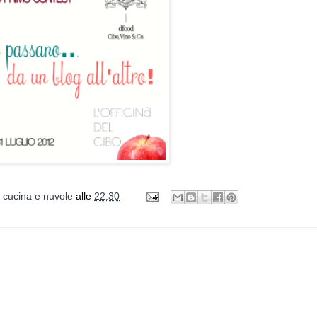
i cucina e nuvole
alle
22:30