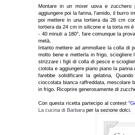
Montare in un mixer uova e zucchero p
aggiungere poi la farina, l'amido, il burro in
poi mettere in una tortiera da 28 cm com
tortiera da 24 cm in silicone e la torta mi 
- 40 minuti a 180°, fare comunque la prova 
metà.
Intanto mettere ad ammollare la colla di 
molto bene e metterla in frigo, sciogliere 
strizzare i figli di colla di pesce e sciogli
ciotola e aggiungere piano piano la panna 
farebbe solidificare la gelatina, Quand
cioccolata bianca raffreddata, mescolare be
in frigo. Ricoprire generosamente di zucche
Con questa ricetta partecipo al contest "
G
La cucina di Barbara
per la sezione dolci.