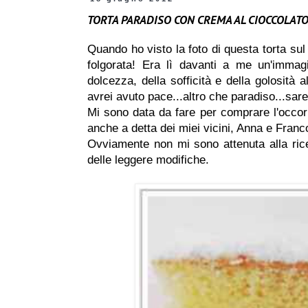
TORTA PARADISO CON CREMA AL CIOCCOLAT
Quando ho visto la foto di questa torta su
folgorata! Era lì davanti a me un'immag
dolcezza, della sofficità e della golosità 
avrei avuto pace...altro che paradiso...sare
Mi sono data da fare per comprare l'occorr
anche a detta dei miei vicini, Anna e Franco
Ovviamente non mi sono attenuta alla ric
delle leggere modifiche.