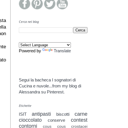
sta
Cerca nel blog
lla
non
nte
Powered by
Translate
ato
Segui la bacheca I sognatori di
Cucina e nuvole...from my blog di
Alessandra su Pinterest.
Etichette
antipasti
carne
ISIT
biscotti
cioccolato
contest
conserve
contorni
cous cous
crostacei