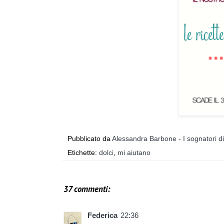
Pubblicato da
Alessandra Barbone - I sognatori d
Etichette:
dolci
,
mi aiutano
37 commenti:
Federica
22:36