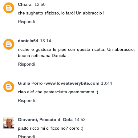
Chiara
12:50
che sughetto sfizioso, lo farò! Un abbraccio !
Rispondi
daniela64
13:14
ricche e gustose le pipe con questa ricetta. Un abbraccio,
buona settimana Daniela.
Rispondi
Giulia Porro -www.loveateverybite.com
13:44
ciao ale! che pastasciutta gnammmmm :)
Rispondi
Giovanni, Peccato di Gola
14:53
piatto ricco mi ci ficco no? corro :)
Rispondi