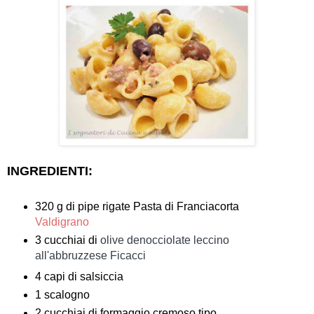
INGREDIENTI:
320 g di pipe rigate Pasta di Franciacorta
Valdigrano
3 cucchiai di
olive denocciolate leccino
all'abbruzzese Ficacci
4 capi di salsiccia
1 scalogno
2 cucchiai di formaggio cremoso tipo