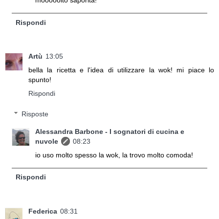
mooooolto saporita!
Rispondi
Artù
13:05
bella la ricetta e l'idea di utilizzare la wok! mi piace lo
spunto!
Rispondi
Risposte
Alessandra Barbone - I sognatori di cucina e
nuvole
08:23
io uso molto spesso la wok, la trovo molto comoda!
Rispondi
Federica
08:31