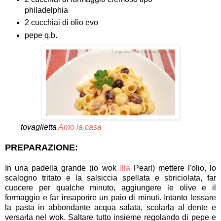
philadelphia
2 cucchiai di olio evo
pepe q.b.
tovaglietta
Amo la casa
PREPARAZIONE:
In una padella grande (io wok
Illa
Pearl) mettere l'olio, lo
scalogno tritato e la salsiccia spellata e sbriciolata, far
cuocere per qualche minuto, aggiungere le olive e il
formaggio e far insaporire un paio di minuti. Intanto lessare
la pasta in abbondante acqua salata, scolarla al dente e
versarla nel wok. Saltare tutto insieme regolando di pepe e