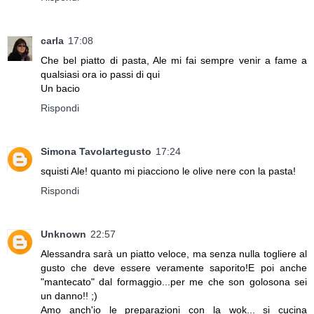
carla
17:08
Che bel piatto di pasta, Ale mi fai sempre venir a fame a
qualsiasi ora io passi di qui
Un bacio
Rispondi
Simona Tavolartegusto
17:24
squisti Ale! quanto mi piacciono le olive nere con la pasta!
Rispondi
Unknown
22:57
Alessandra sarà un piatto veloce, ma senza nulla togliere al
gusto che deve essere veramente saporito!E poi anche
"mantecato" dal formaggio...per me che son golosona sei
un danno!! ;)
Amo anch'io le preparazioni con la wok... si cucina