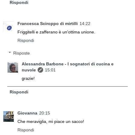
Rispondi
Francesca Sciroppo di mirtilli
14:22
Friggitelli e zafferano è un'ottima unione.
Rispondi
Risposte
Alessandra Barbone - I sognatori di cucina e
nuvole
15:01
grazie!
Rispondi
Giovanna
20:15
Che meraviglia, mi piace un sacco!
Rispondi