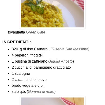
tovaglietta
Green Gate
INGREDIENTI:
320 g di riso Carnaroli (
Riserva San Massimo
)
4 peperoni friggitelli
1 bustina di zafferano (
Aquila Ariosto
)
2 cucchiai di parmigiano grattugiato
1 scalogno
2 cucchiai di olio evo
brodo vegetale q.b.
sale q.b. (
Gemma di mare
)