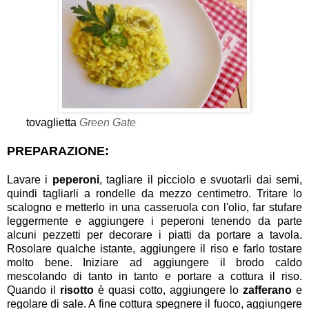
tovaglietta
Green Gate
PREPARAZIONE:
Lavare i
peperoni
, tagliare il picciolo e svuotarli dai semi,
quindi tagliarli a rondelle da mezzo centimetro. Tritare lo
scalogno e metterlo in una casseruola con l'olio, far stufare
leggermente e aggiungere i peperoni tenendo da parte
alcuni pezzetti per decorare i piatti da portare a tavola.
Rosolare qualche istante, aggiungere il riso e farlo tostare
molto bene. Iniziare ad aggiungere il brodo caldo
mescolando di tanto in tanto e portare a cottura il riso.
Quando il
risotto
è quasi cotto, aggiungere lo
zafferano
e
regolare di sale. A fine cottura spegnere il fuoco, aggiungere