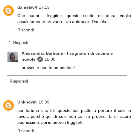
daniela64
17:19
Che buoni i friggitelli, questo risotto mi attira, voglio
assolutamente provarlo . Un abbraccio Daniela.
Rispondi
Risposte
Alessandra Barbone - I sognatori di cucina e
nuvole
15:00
provalo e non te ne pentirai!
Rispondi
Unknown
19:39
per fortuna che c'è questo tuo piatto a portare il sole in
tavola perché qui di sole non ce n'è proprio. E' di sicuro
buonissimo, poi io adoro i friggitelli
Rispondi