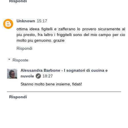
Rispondi
Unknown
15:17
ottima ideea figitelli e zafferano lo provero sicuramente al
piu presto, fra laltro i friggitelli sono del mio campo per cio
molto piu genuoino. grazie
Rispondi
Risposte
Alessandra Barbone - I sognatori di cucina e
nuvole
18:27
Stanno molto bene insieme, fidati!
Rispondi