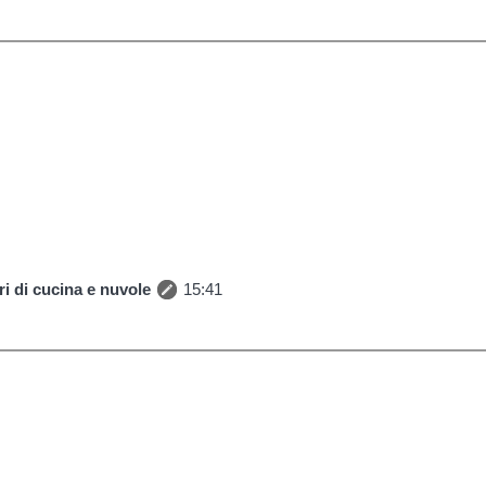
i di cucina e nuvole
15:41