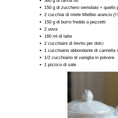
360 g di farina 00
150 g di zucchero semolato + quello p
2 cucchiai di miele Mielbio arancio (
R
150 g di burro freddo a pezzetti
2 uova
160 ml di latte
2 cucchiaini di lievito per dolci
1 cucchiaino abbondante di cannella 
1/2 cucchiaino di vaniglia in polvere
1 pizzico di sale