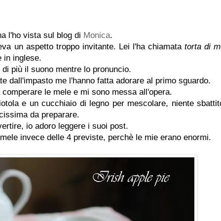
 l'ho vista sul blog di
Monica
.
va un aspetto troppo invitante. Lei l'ha chiamata
torta di m
 in inglese.
 di più il suono mentre lo pronuncio.
ate dall'impasto me l'hanno fatta adorare al primo sguardo.
a comperare le mele e mi sono messa all'opera.
tola e un cucchiaio di legno per mescolare, niente sbattito
cissima da preparare.
vertire, io adoro leggere i suoi post.
 mele invece delle 4 previste, perchè le mie erano enormi.