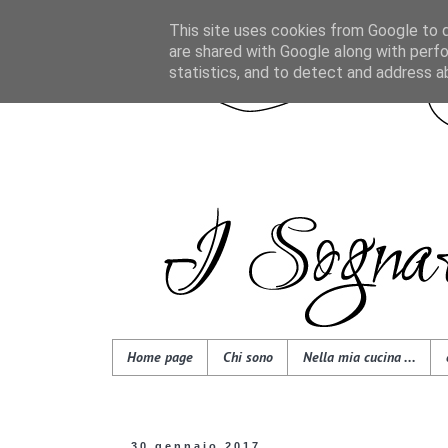
This site uses cookies from Google to de
are shared with Google along with perfo
statistics, and to detect and address a
Home page
Chi sono
Nella mia cucina ...
30 gennaio 2017