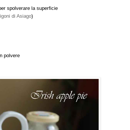
er spolverare la superficie
igoni di Asiago
)
in polvere