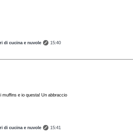
i di cucina e nuvole
15:40
 muffins e io questa! Un abbraccio
i di cucina e nuvole
15:41