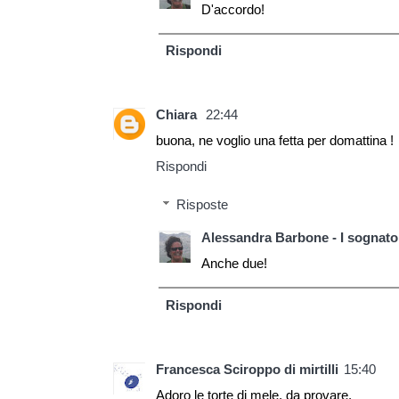
D'accordo!
Rispondi
Chiara
22:44
buona, ne voglio una fetta per domattina !
Rispondi
Risposte
Alessandra Barbone - I sognator
Anche due!
Rispondi
Francesca Sciroppo di mirtilli
15:40
Adoro le torte di mele, da provare.