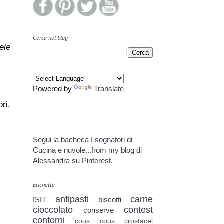
Cerca nel blog
ele
Powered by
Translate
ri,
Segui la bacheca I sognatori di
Cucina e nuvole...from my blog di
Alessandra su Pinterest.
Etichette
antipasti
carne
ISIT
biscotti
cioccolato
contest
conserve
contorni
cous cous
crostacei