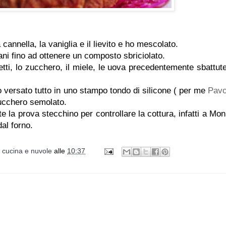
 cannella, la vaniglia e il lievito e ho mescolato.
ani fino ad ottenere un composto sbriciolato.
tti, lo zucchero, il miele, le uova precedentemente sbattute,
versato tutto in uno stampo tondo di silicone ( per me
Pavo
zucchero semolato.
e la prova stecchino per controllare la cottura, infatti a Mon
al forno.
i cucina e nuvole
alle
10:37